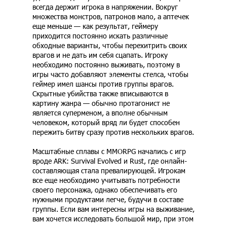
всегда держит игрока в напряжении. Вокруг
множества монстров, патронов мало, а аптечек
еще меньше — как результат, геймеру
приходится постоянно искать различные
обходные варианты, чтобы перехитрить своих
врагов и не дать им себя сцапать. Игроку
необходимо постоянно выживать, поэтому в
игры часто добавляют элементы стелса, чтобы
геймер имел шансы против группы врагов.
Скрытные убийства также вписываются в
картину жанра — обычно протагонист не
является суперменом, а вполне обычным
человеком, который вряд ли будет способен
пережить битву сразу против нескольких врагов.
Масштабные сплавы с MMORPG начались с игр
вроде ARK: Survival Evolved и Rust, где онлайн-
составляющая стала превалирующей. Игрокам
все еще необходимо учитывать потребности
своего персонажа, однако обеспечивать его
нужными продуктами легче, будучи в составе
группы. Если вам интересны игры на выживание,
вам хочется исследовать большой мир, при этом