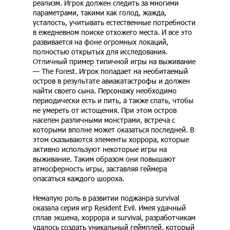
реализм. Игрок должен следить за многими
параметрами, такими как голод, жажда,
усталость, учитывать естественные потребности
в ежедневном поиске отхожего места. И все это
развивается на фоне огромных локаций,
полностью открытых для исследования.
Отличный пример типичной игры на выживание
— The Forest. Игрок попадает на необитаемый
остров в результате авиакатастрофы и должен
найти своего сына. Персонажу необходимо
периодически есть и пить, а также спать, чтобы
не умереть от истощения. При этом остров
населен различными монстрами, встреча с
которыми вполне может оказаться последней. В
этом сказываются элементы хоррора, которые
активно используют некоторые игры на
выживание. Таким образом они повышают
атмосферность игры, заставляя геймера
опасаться каждого шороха.
Немалую роль в развитии поджанра survival
оказала серия игр Resident Evil. Имея удачный
сплав экшена, хоррора и survival, разработчикам
удалось создать уникальный геймплей, который