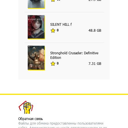
SILENT HILL f
48.8 GB
0
Stronghold Crusader: Definitive
Edition
7.31 GB
0
Обратная связь
Файлы для обмена предоставленны пользователями
сайта. Администрация не несёт ответственности за их