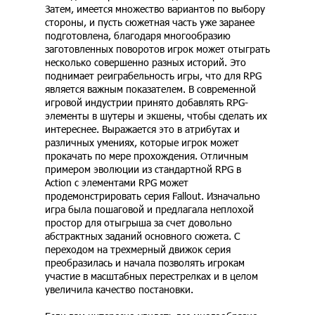
Затем, имеется множество вариантов по выбору
стороны, и пусть сюжетная часть уже заранее
подготовлена, благодаря многообразию
заготовленных поворотов игрок может отыграть
несколько совершенно разных историй. Это
поднимает реиграбельность игры, что для RPG
является важным показателем. В современной
игровой индустрии принято добавлять RPG-
элементы в шутеры и экшены, чтобы сделать их
интереснее. Выражается это в атрибутах и
различных умениях, которые игрок может
прокачать по мере прохождения. Отличным
примером эволюции из стандартной RPG в
Action с элементами RPG может
продемонстрировать серия Fallout. Изначально
игра была пошаговой и предлагала неплохой
простор для отыгрыша за счет довольно
абстрактных заданий основного сюжета. С
переходом на трехмерный движок серия
преобразилась и начала позволять игрокам
участие в масштабных перестрелках и в целом
увеличила качество постановки.