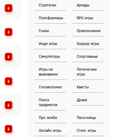
Стратегии
Аркады
Платформеры
RPG игры
Гонки
Приключения
Инди игры
Хоррор игры
Симуляторы
Спортивные
Игры на
Логические
выживание
игры
Головоломки
Квесты
Поиск
Драки
предметов
Про зомби
Песочницы
Онлайн игры
Стелс игры