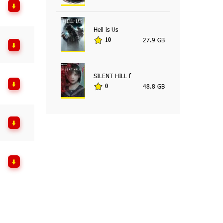
Hell is Us
27.9 GB
10
SILENT HILL f
48.8 GB
0