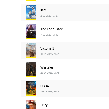
inZOI
2-06-2026, 16:27
The Long Dark
7-05-2026, 14:43
Victoria 3
30-04-2026, 20:25
Wartales
28-04-2026, 19:41
UBOAT
23-04-2026, 02:06
Hozy