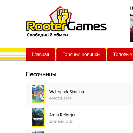
Н
Главная
Горячие новинки
Топовые
Песочницы
Waterpark Simulator
4-08-2026, 13:09
Arma Reforger
20-06-2026, 17:20