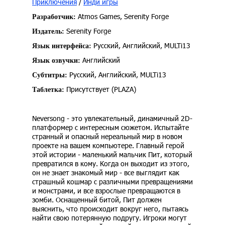
Приключения
/
Инди игры
Atmos Games, Serenity Forge
Разработчик:
Serenity Forge
Издатель:
Русский, Английский, MULTi13
Язык интерфейса:
Английский
Язык озвучки:
Русский, Английский, MULTi13
Субтитры:
Присутствует (PLAZA)
Таблетка:
Neversong - это увлекательный, динамичный 2D-
платформер с интересным сюжетом. Испытайте
странный и опасный нереальный мир в новом
проекте на вашем компьютере. Главный герой
этой истории - маленький мальчик Пит, который
превратился в кому. Когда он выходит из этого,
он не знает знакомый мир - все выглядит как
страшный кошмар с различными превращениями
и монстрами, и все взрослые превращаются в
зомби. Оснащенный битой, Пит должен
выяснить, что происходит вокруг него, пытаясь
найти свою потерянную подругу. Игроки могут