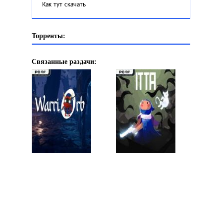
Как тут скачать
Торренты:
Связанные раздачи: