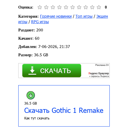
Оценка:
0
Горячие новинки
/
Топ игры
/
Экшен
Категория:
игры
/
RPG игры
200
Раздают:
60
Качают:
7-06-2026, 21:37
Добавлен:
36.5 GB
Размер:
36.5 GB
Скачать Gothic 1 Remake
Как тут скачать