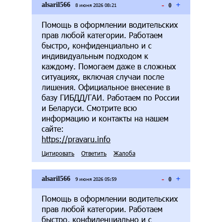
-
+
alsaril566
8 июня 2026 08:21
0
Помощь в оформлении водительских
прав любой категории. Работаем
быстро, конфиденциально и с
индивидуальным подходом к
каждому. Помогаем даже в сложных
ситуациях, включая случаи после
лишения. Официальное внесение в
базу ГИБДД/ГАИ. Работаем по России
и Беларуси. Смотрите всю
информацию и контакты на нашем
сайте:
https://pravaru.info
Цитировать
Ответить
Жалоба
-
+
alsaril566
9 июня 2026 05:59
0
Помощь в оформлении водительских
прав любой категории. Работаем
быстро, конфиденциально и с