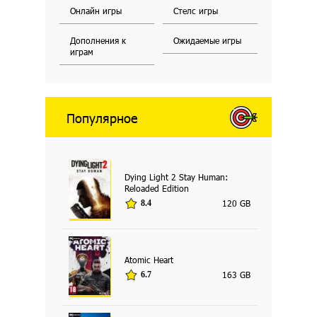
Онлайн игры
Стелс игры
Дополнения к
Ожидаемые игры
играм
Популярное
Dying Light 2 Stay Human:
Reloaded Edition
120 GB
8.4
Atomic Heart
163 GB
6.7