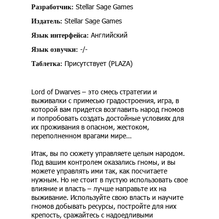
Stellar Sage Games
Разработчик:
Stellar Sage Games
Издатель:
Английский
Язык интерфейса:
-/-
Язык озвучки:
Присутствует (PLAZA)
Таблетка:
Lord of Dwarves – это смесь стратегии и
выживалки с примесью градостроения, игра, в
которой вам придется возглавить народ гномов
и попробовать создать достойные условиях для
их проживания в опасном, жестоком,
переполненном врагами мире…
Итак, вы по сюжету управляете целым народом.
Под вашим контролем оказались гномы, и вы
можете управлять ими так, как посчитаете
нужным. Но не стоит в пустую использовать свое
влияние и власть – лучше направьте их на
выживание. Используйте свою власть и научите
гномов добывать ресурсы, постройте для них
крепость, сражайтесь с надоедливыми