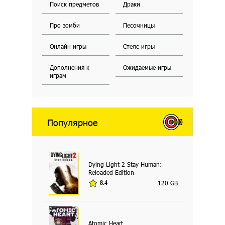
Поиск предметов
Драки
Про зомби
Песочницы
Онлайн игры
Стелс игры
Дополнения к
Ожидаемые игры
играм
Популярное
Dying Light 2 Stay Human:
Reloaded Edition
120 GB
8.4
Atomic Heart