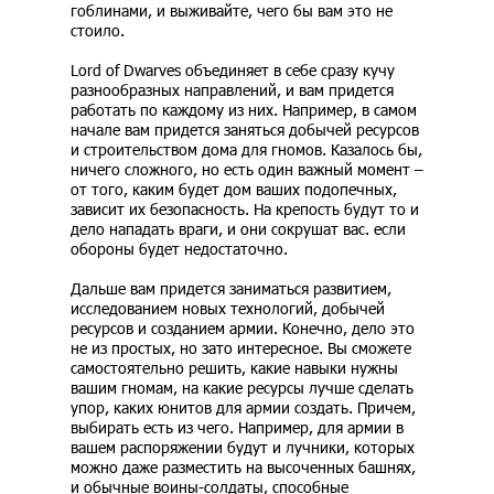
гоблинами, и выживайте, чего бы вам это не
стоило.
Lord of Dwarves объединяет в себе сразу кучу
разнообразных направлений, и вам придется
работать по каждому из них. Например, в самом
начале вам придется заняться добычей ресурсов
и строительством дома для гномов. Казалось бы,
ничего сложного, но есть один важный момент –
от того, каким будет дом ваших подопечных,
зависит их безопасность. На крепость будут то и
дело нападать враги, и они сокрушат вас. если
обороны будет недостаточно.
Дальше вам придется заниматься развитием,
исследованием новых технологий, добычей
ресурсов и созданием армии. Конечно, дело это
не из простых, но зато интересное. Вы сможете
самостоятельно решить, какие навыки нужны
вашим гномам, на какие ресурсы лучше сделать
упор, каких юнитов для армии создать. Причем,
выбирать есть из чего. Например, для армии в
вашем распоряжении будут и лучники, которых
можно даже разместить на высоченных башнях,
и обычные воины-солдаты, способные