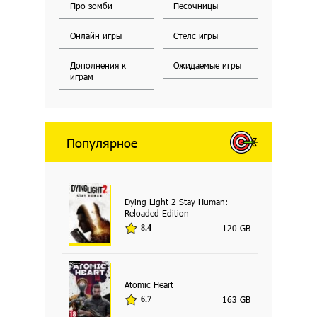
Про зомби
Песочницы
Онлайн игры
Стелс игры
Дополнения к
Ожидаемые игры
играм
Популярное
Dying Light 2 Stay Human:
Reloaded Edition
120 GB
8.4
Atomic Heart
163 GB
6.7