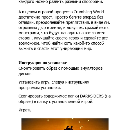
каждого можно развить разными способами.
А в целом игровой процесс в Crumbling World
достаточно прост. Просто бегите вперед без
оглядки, преодолевайте препятствия, в виде ям,
огромных дыр в земле, и ловушек, сражайтесь с
монстрами, что будут нападать на вас со всех
сторон, улучшайте своего героя и сделайте все
возможное, чтоб найти хоть какой-то способ
выжить и спасти этот умирающий мир.
Инструкция по установке
Смонтировать образ с помощью эмуляторов
дисков.
Установить игру, следуя инструкциям
программы установки.
Скопировать содержимое папки DARKSiDERS (на
образе) в папку с установленной игрой.
Играть.