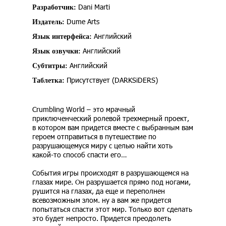
Dani Marti
Разработчик:
Dume Arts
Издатель:
Английский
Язык интерфейса:
Английский
Язык озвучки:
Английский
Субтитры:
Присутствует (DARKSiDERS)
Таблетка:
Crumbling World – это мрачный
приключенческий ролевой трехмерный проект,
в котором вам придется вместе с выбранным вам
героем отправиться в путешествие по
разрушающемуся миру с целью найти хоть
какой-то способ спасти его…
События игры происходят в разрушающемся на
глазах мире. Он разрушается прямо под ногами,
рушится на глазах, да еще и переполнен
всевозможным злом. ну а вам же придется
попытаться спасти этот мир. Только вот сделать
это будет непросто. Придется преодолеть