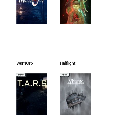
WarriOrb
Halflight