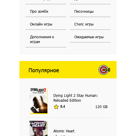
Про зомби
Песочницы
Онлайн игры
Стелс игры
Дополнения к
Ожидаемые игры
играм
Популярное
Dying Light 2 Stay Human:
Reloaded Edition
120 GB
8.4
Atomic Heart