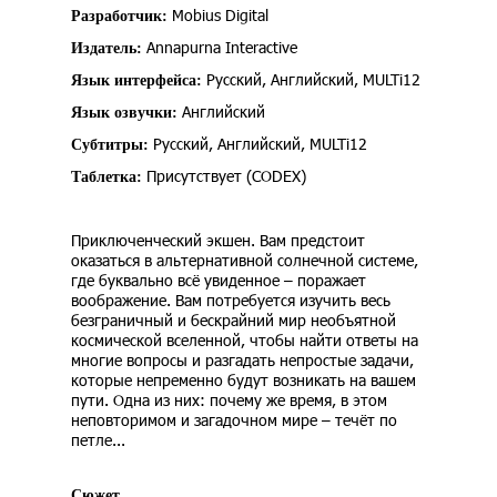
Mobius Digital
Разработчик:
Annapurna Interactive
Издатель:
Русский, Английский, MULTi12
Язык интерфейса:
Английский
Язык озвучки:
Русский, Английский, MULTi12
Субтитры:
Присутствует (CODEX)
Таблетка:
Приключенческий экшен. Вам предстоит
оказаться в альтернативной солнечной системе,
где буквально всё увиденное – поражает
воображение. Вам потребуется изучить весь
безграничный и бескрайний мир необъятной
космической вселенной, чтобы найти ответы на
многие вопросы и разгадать непростые задачи,
которые непременно будут возникать на вашем
пути. Одна из них: почему же время, в этом
неповторимом и загадочном мире – течёт по
петле...
Сюжет