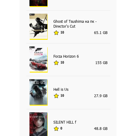
Ghost of Tsushima на пк -
Director's Cut
65.1 GB
10
Forza Horizon 6
155 GB
10
Hell is Us
27.9 GB
10
SILENT HILL f
48.8 GB
0