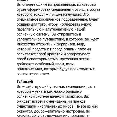
Вы станете одним из призывников, из которых
будет сформирован специальный отряд, в состав
которого войдут – лучшие из лучших. Это
специальное космическое подразделение, будет
создано для того, чтобы исследовать некую
параллельную и альтернативную нашей
солнечную систему. Вы отправитесь в
увлекательное путешествие, в котором вас ждёт
множество открытий и сюрпризов. Мир,
который предстанет перед вашими глазами –
впечатляет своей красотой и завораживает
своей неповторимостью. Временная петля –
добавляет особенный шарм, всем
приключениям, которые будут происходить с
вашим персонажем.
Геймплей
Вы – действующий участник экспедиции, цель
которой – узнать как можно больше о
солнечной системе далёкой галактики. Вас
ожидает встреча с невиданными прежде
существами инопланетных миров. Не все из них
окажутся, доброжелательно настроены, по
отношению к неизвестным пришельцам. А