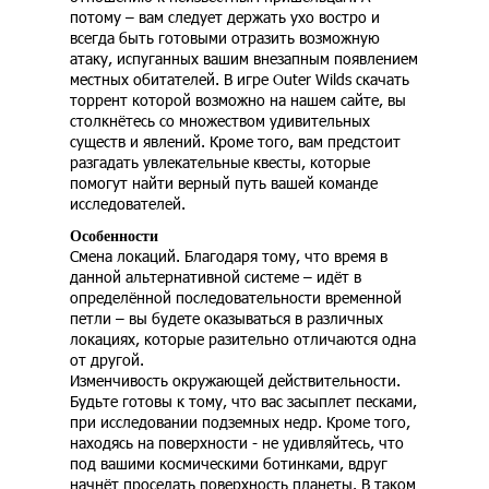
потому – вам следует держать ухо востро и
всегда быть готовыми отразить возможную
атаку, испуганных вашим внезапным появлением
местных обитателей. В игре Outer Wilds скачать
торрент которой возможно на нашем сайте, вы
столкнётесь со множеством удивительных
существ и явлений. Кроме того, вам предстоит
разгадать увлекательные квесты, которые
помогут найти верный путь вашей команде
исследователей.
Особенности
Смена локаций. Благодаря тому, что время в
данной альтернативной системе – идёт в
определённой последовательности временной
петли – вы будете оказываться в различных
локациях, которые разительно отличаются одна
от другой.
Изменчивость окружающей действительности.
Будьте готовы к тому, что вас засыплет песками,
при исследовании подземных недр. Кроме того,
находясь на поверхности - не удивляйтесь, что
под вашими космическими ботинками, вдруг
начнёт проседать поверхность планеты. В таком