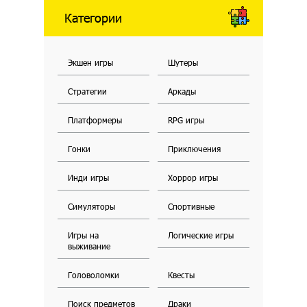
Категории
Экшен игры
Шутеры
Стратегии
Аркады
Платформеры
RPG игры
Гонки
Приключения
Инди игры
Хоррор игры
Симуляторы
Спортивные
Игры на
Логические игры
выживание
Головоломки
Квесты
Поиск предметов
Драки