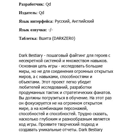
Qd
Разработчик:
Qd
Издатель:
Русский, Английский
Язык интерфейса:
-/-
Язык озвучки:
Вшита (DARKZER0)
Таблетка:
Dark Bestiary - пошаговый файтинг для героев с
несекретной системой и множеством навыков.
Основная цель игры - исследовать большие
миры, но не для соединения огромных открытых
миров, а с навыками, способностями и
объектами. Этот проект легко убедит
любителей исследований, разработки
продуманных тактик и стратегических фанатов.
Вы должны погрузиться в обучение. На этот раз
он фокусируется не на огромном открытом
мире, а на комбинации персонажей,
способностей и способностей. Трудно сказать,
насколько глубоким и разнообразным является
ход игры. Проявите творческий подход и
создавать уникальные отчеты. Dark Bestiary