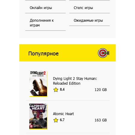
Онлайн игры
Стелс игры
Дополнения к
Ожидаемые игры
играм
Популярное
Dying Light 2 Stay Human:
Reloaded Edition
120 GB
8.4
Atomic Heart
163 GB
6.7