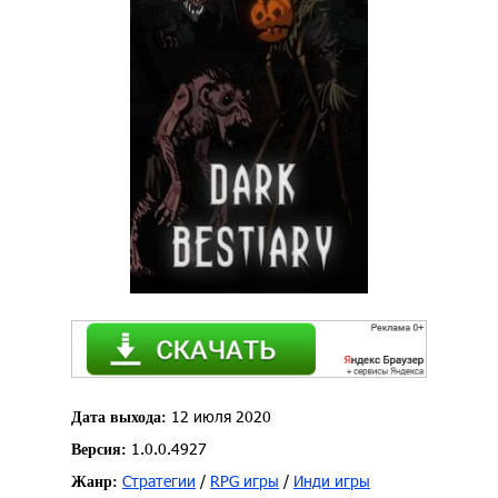
12 июля 2020
Дата выхода:
1.0.0.4927
Версия:
Стратегии
/
RPG игры
/
Инди игры
Жанр: