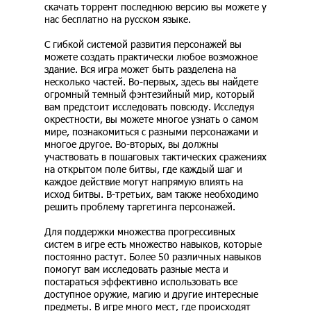
скачать торрент последнюю версию вы можете у
нас бесплатно на русском языке.
С гибкой системой развития персонажей вы
можете создать практически любое возможное
здание. Вся игра может быть разделена на
несколько частей. Во-первых, здесь вы найдете
огромный темный фэнтезийный мир, который
вам предстоит исследовать повсюду. Исследуя
окрестности, вы можете многое узнать о самом
мире, познакомиться с разными персонажами и
многое другое. Во-вторых, вы должны
участвовать в пошаговых тактических сражениях
на открытом поле битвы, где каждый шаг и
каждое действие могут напрямую влиять на
исход битвы. В-третьих, вам также необходимо
решить проблему таргетинга персонажей.
Для поддержки множества прогрессивных
систем в игре есть множество навыков, которые
постоянно растут. Более 50 различных навыков
помогут вам исследовать разные места и
постараться эффективно использовать все
доступное оружие, магию и другие интересные
предметы. В игре много мест, где происходят