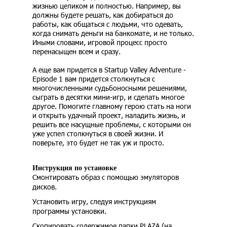
жизнью целиком и полностью. Например, вы
должны будете решать, как добираться до
работы, как общаться с людьми, что одевать,
когда снимать деньги на банкомате, и не только.
Иными словами, игровой процесс просто
перенасыщен всем и сразу.
А еще вам придется в Startup Valley Adventure -
Episode 1 вам придется столкнуться с
многочисленными судьбоносными решениями,
сыграть в десятки мини-игр, и сделать многое
другое. Помогите главному герою стать на ноги
и открыть удачный проект, наладить жизнь, и
решить все насущные проблемы, с которыми он
уже успел столкнуться в своей жизни. И
поверьте, это будет не так уж и просто.
Инструкция по установке
Смонтировать образ с помощью эмуляторов
дисков.
Установить игру, следуя инструкциям
программы установки.
Скопировать содержимое папки PLAZA (на