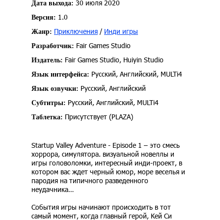
30 июля 2020
Дата выхода:
1.0
Версия:
Приключения
/
Инди игры
Жанр:
Fair Games Studio
Разработчик:
Fair Games Studio, Huiyin Studio
Издатель:
Русский, Английский, MULTi4
Язык интерфейса:
Русский, Английский
Язык озвучки:
Русский, Английский, MULTi4
Субтитры:
Присутствует (PLAZA)
Таблетка:
Startup Valley Adventure - Episode 1 – это смесь
хоррора, симулятора. визуальной новеллы и
игры головоломки, интересный инди-проект, в
котором вас ждет черный юмор, море веселья и
пародия на типичного разведенного
неудачника…
События игры начинают происходить в тот
самый момент, когда главный герой, Кей Си