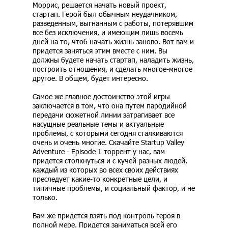
Моррис, решается начать новый проект,
стартап. Герой был обычным неудачником,
разведенным, выгнанным с работы, потерявшим
все без исключения, и имеющим лишь восемь
дней на то, чтоб начать жизнь заново. Вот вам и
придется заняться этим вместе с ним. Вы
должны будете начать стартап, наладить жизнь,
построить отношения, и сделать многое-многое
другое. В общем, будет интересно.
Самое же главное достоинство этой игры
заключается в том, что она путем пародийной
передачи сюжетной линии затрагивает все
насущные реальные темы и актуальные
проблемы, с которыми сегодня сталкиваются
очень и очень многие. Скачайте Startup Valley
Adventure - Episode 1 торрент у нас, вам
придется столкнуться и с кучей разных людей,
каждый из которых во всех своих действиях
преследует какие-то конкретные цели, и
типичные проблемы, и социальный фактор, и не
только.
Вам же придется взять под контроль героя в
полной мере. Придется заниматься всей его