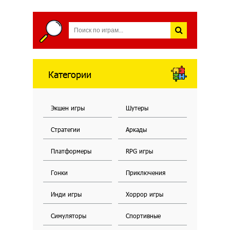
Категории
Экшен игры
Шутеры
Стратегии
Аркады
Платформеры
RPG игры
Гонки
Приключения
Инди игры
Хоррор игры
Симуляторы
Спортивные