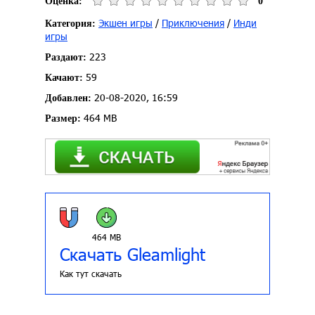
Оценка:
0
Экшен игры
/
Приключения
/
Инди
Категория:
игры
223
Раздают:
59
Качают:
20-08-2020, 16:59
Добавлен:
464 MB
Размер:
464 MB
Скачать Gleamlight
Как тут скачать