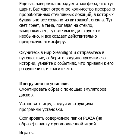
Еще вас наверняка порадует атмосфера, что тут
царит. Вас ждет огромное количество прекрасно
проработанных стеклянных локаций, в которых
буквально все создано из витражей, стекла. Тут
свет греет, а тьма, попадая на стекло,
замораживает, тут все выглядит хрупко и
необычно, и все создает действительно
прекрасную атмосферу.
Окунитесь в мир Gleamlight и отправьтесь в
путешествие, соберите воедино кусочки его
истории, узнайте о событиях, что привели к его
разрушению, и спасите его.
Инструкция по установке
Смонтировать образ с помощью эмуляторов
дисков.
Установить игру, следуя инструкциям
программы установки.
Скопировать содержимое папки PLAZA (на
образе) в папку с установленной игрой.
Играть.