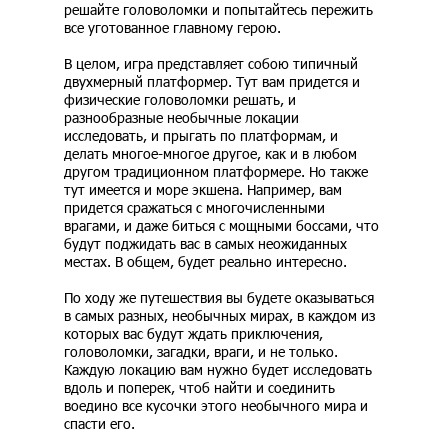
решайте головоломки и попытайтесь пережить
все уготованное главному герою.
В целом, игра представляет собою типичный
двухмерный платформер. Тут вам придется и
физические головоломки решать, и
разнообразные необычные локации
исследовать, и прыгать по платформам, и
делать многое-многое другое, как и в любом
другом традиционном платформере. Но также
тут имеется и море экшена. Например, вам
придется сражаться с многочисленными
врагами, и даже биться с мощными боссами, что
будут поджидать вас в самых неожиданных
местах. В общем, будет реально интересно.
По ходу же путешествия вы будете оказываться
в самых разных, необычных мирах, в каждом из
которых вас будут ждать приключения,
головоломки, загадки, враги, и не только.
Каждую локацию вам нужно будет исследовать
вдоль и поперек, чтоб найти и соединить
воедино все кусочки этого необычного мира и
спасти его.