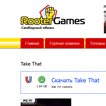
Н
Главная
Горячие новинки
Топовые
Take That
Скачать Take That
1.84 GB
Как тут скачать