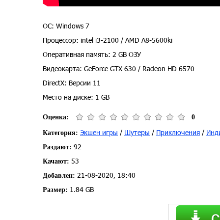
ОС: Windows 7
Процессор: intel i3-2100 / AMD A8-5600ki
Оперативная память: 2 GB ОЗУ
Видеокарта: GeForce GTX 630 / Radeon HD 6570
DirectX: Версии 11
Место на диске: 1 GB
Оценка:
0
Экшен игры
/
Шутеры
/
Приключения
/
Инд
Категория:
92
Раздают:
53
Качают:
21-08-2020, 18:40
Добавлен:
1.84 GB
Размер: