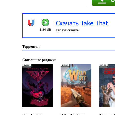
Скачать Take That
1.84 GB
Как тут скачать
Торренты:
Связанные раздачи: