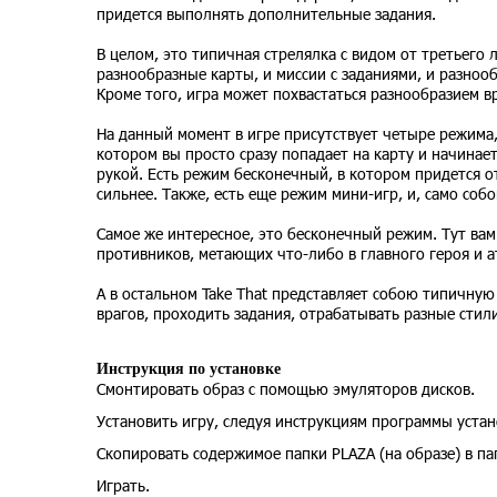
придется выполнять дополнительные задания.
В целом, это типичная стрелялка с видом от третьего 
разнообразные карты, и миссии с заданиями, и разноо
Кроме того, игра может похвастаться разнообразием в
На данный момент в игре присутствует четыре режима,
котором вы просто сразу попадает на карту и начинает
рукой. Есть режим бесконечный, в котором придется от
сильнее. Также, есть еще режим мини-игр, и, само соб
Самое же интересное, это бесконечный режим. Тут вам
противников, метающих что-либо в главного героя и ат
А в остальном Take That представляет собою типичную 
врагов, проходить задания, отрабатывать разные стили
Инструкция по установке
Смонтировать образ с помощью эмуляторов дисков.
Установить игру, следуя инструкциям программы устан
Скопировать содержимое папки PLAZA (на образе) в па
Играть.