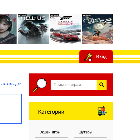
Вход
 в закладки
Категории
Экшен игры
Шутеры