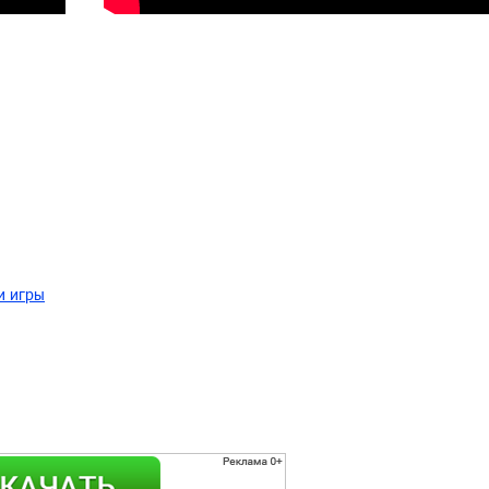
и игры