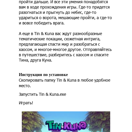
пройти дальше. И все эти умения понадобятся
вам в ходе прохождения игры. Где-то придется
разогнаться и прыгнуть до небес, где-то
удариться о ворота, мешающие пройти, а где-то
и вовсе победить врага.
А еще в Tin & Kuna вас ждут разнообразные
тематические локации, сюжетная интрига,
предлагающая спасти мир и разобраться с
хаосом, и многое-многое другое. Отправляйтесь
в путешествие, разберитесь с хаосом и спасите
Тина, друга Куна.
Инструкция по установке
Скопировать папку Tin & Kuna в любое удобное
место.
Запустить Tin & Kuna.exe
Играть!