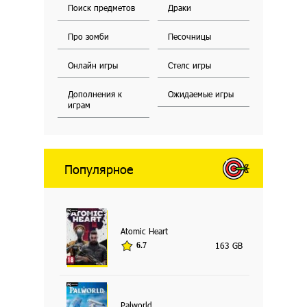
Поиск предметов
Драки
Про зомби
Песочницы
Онлайн игры
Стелс игры
Дополнения к
Ожидаемые игры
играм
Популярное
Atomic Heart
163 GB
6.7
Palworld