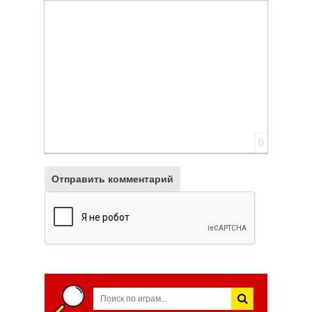
Вставить смайлик
Вставка скрытого текста
Вставка цитаты
Вставка спойлера
0
Отправить комментарий