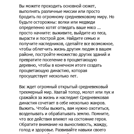
Вы можете проходить основной сюжет,
выполнять различные миссии или просто
бродить по огромному средневековому миру. Но
будьте осторожны: волки или медведи
определенно хотят отведать ваше мясо ...
просто начните: выживите, выйдите из леса,
вырасти и построй дом. Найдите семью и
получите наследников, сделайте все возможное,
чтобы облегчить жизнь другим людям в вашем
районе, постройте множество других зданий и
превратите поселение в процветающую
деревню, чтобы в конечном итоге создать
процветающую династию, которая
просуществует несколько лет.
Вас ждет огромный открытый средневековый
трехмерный мир. Хватай топор, молот или лук и
сражайся за жизнь и наследие! Средневековая
династия сочетает в себе несколько жанров.
Выжить. Чтобы выжить, вам нужно охотиться,
возделывать и обрабатывать землю. Помните,
что все действия влияют на состояние героя.
Обратите внимание на выносливость, жажду,
голод и здоровье. Развивайте навыки своего