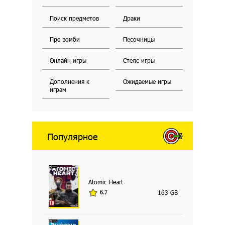
Поиск предметов
Драки
Про зомби
Песочницы
Онлайн игры
Стелс игры
Дополнения к
Ожидаемые игры
играм
Популярное
Atomic Heart
163 GB
6.7