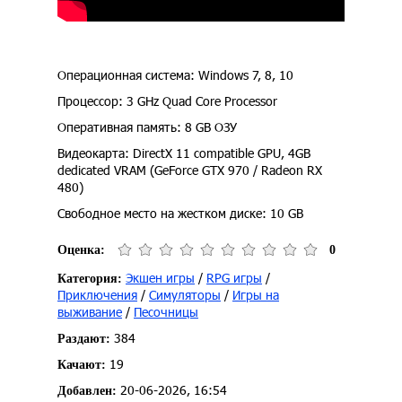
Операционная система: Windows 7, 8, 10
Процессор: 3 GHz Quad Core Processor
Оперативная память: 8 GB ОЗУ
Видеокарта: DirectX 11 compatible GPU, 4GB
dedicated VRAM (GeForce GTX 970 / Radeon RX
480)
Свободное место на жестком диске: 10 GB
Оценка:
0
Экшен игры
/
RPG игры
/
Категория:
Приключения
/
Симуляторы
/
Игры на
выживание
/
Песочницы
384
Раздают:
19
Качают:
20-06-2026, 16:54
Добавлен: