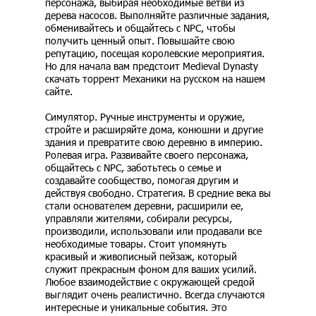
персонажа, выбирая необходимые ветви из
дерева насосов. Выполняйте различные задания,
обменивайтесь и общайтесь с NPC, чтобы
получить ценный опыт. Повышайте свою
репутацию, посещая королевские мероприятия.
Но для начала вам предстоит Medieval Dynasty
скачать торрент Механики на русском на нашем
сайте.
Симулятор. Ручные инструменты и оружие,
стройте и расширяйте дома, конюшни и другие
здания и превратите свою деревню в империю.
Ролевая игра. Развивайте своего персонажа,
общайтесь с NPC, заботьтесь о семье и
создавайте сообщество, помогая другим и
действуя свободно. Стратегия. В средние века вы
стали основателем деревни, расширили ее,
управляли жителями, собирали ресурсы,
производили, использовали или продавали все
необходимые товары. Стоит упомянуть
красивый и живописный пейзаж, который
служит прекрасным фоном для ваших усилий.
Любое взаимодействие с окружающей средой
выглядит очень реалистично. Всегда случаются
интересные и уникальные события. Это