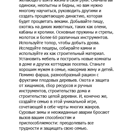
одиноки, неопытны и бедны, но вам нужно
многому научиться, руководить другими и
создать процветающую династию, которая
будет процветать веками. Добывайте пищу,
охотясь на диких животных, таких как олени,
кабаны и кролики. Основные пружины и стрелы,
молоток и более 60 различных инструментов.
Используйте топор, чтобы добыть дрова.
Исследуйте пещеры, собирайте камни и
используйте их как строительный материал.
Установить мебель и построить новые комнаты
в доме и других коттеджах поселка. Станьте
хорошим мужем в семье, накормив жену и детей.
Помимо фарша, разнообразный рацион с
фруктами плодовых деревьев. Охота и защита
от хищников, сбор ресурсов и ручных
инструментов, строительство дома и
строительство целой деревни. И, конечно же,
создайте семью в этой уникальной игре,
сочетающей в себе черты многих жанров.
Суровые зимы и неожиданные аварии бросают
вызов вашим способностям и
приспособляемости: преодолевать все
трудности и защищать свою семью.