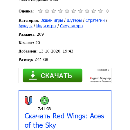
Оценка:
0
Экшен игры
/
Шутеры
/
Стратегии
/
Категория:
Аркады
/
Инди игры
/
Симуляторы
209
Раздают:
20
Качают:
13-10-2020, 19:43
Добавлен:
7.41 GB
Размер:
7.41 GB
Скачать Red Wings: Aces
of the Sky