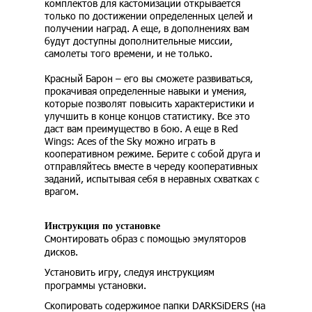
комплектов для кастомизации открывается
только по достижении определенных целей и
получении наград. А еще, в дополнениях вам
будут доступны дополнительные миссии,
самолеты того времени, и не только.
Красный Барон – его вы сможете развиваться,
прокачивая определенные навыки и умения,
которые позволят повысить характеристики и
улучшить в конце концов статистику. Все это
даст вам преимущество в бою. А еще в Red
Wings: Aces of the Sky можно играть в
кооперативном режиме. Берите с собой друга и
отправляйтесь вместе в череду кооперативных
заданий, испытывая себя в неравных схватках с
врагом.
Инструкция по установке
Смонтировать образ с помощью эмуляторов
дисков.
Установить игру, следуя инструкциям
программы установки.
Скопировать содержимое папки DARKSiDERS (на