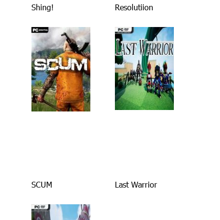
Shing!
Resolutiion
SCUM
Last Warrior