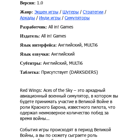
1.0
Версия:
Экшен игры
/
Шутеры
/
Стратегии
/
Жанр:
Аркады
/
Инди игры
/
Симуляторы
All in! Games
Разработчик:
All in! Games
Издатель:
Английский, MULTi6
Язык интерфейса:
Английский
Язык озвучки:
Английский, MULTi6
Субтитры:
Присутствует (DARKSiDERS)
Таблетка:
Red Wings: Aces of the Sky – это аркадный
авиационный военный симулятор, в котором вы
будете принимать участие в Великой Войне в
роли Красного Барона, известного пилота, что
одержал неимоверное количество побед за
время войны…
События игры происходят в период Великой
Войны, а вы по сюжету сыграете роль