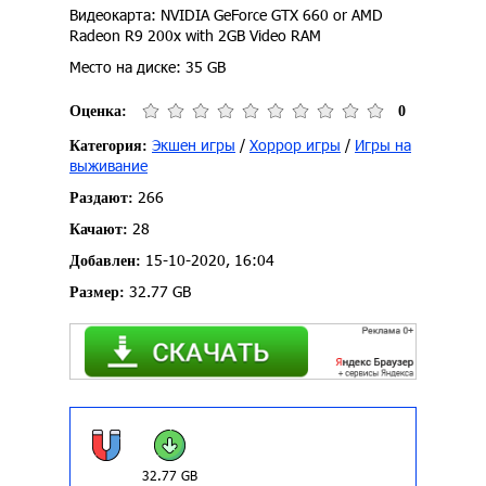
Видеокарта: NVIDIA GeForce GTX 660 or AMD
Radeon R9 200x with 2GB Video RAM
Место на диске: 35 GB
Оценка:
0
Экшен игры
/
Хоррор игры
/
Игры на
Категория:
выживание
266
Раздают:
28
Качают:
15-10-2020, 16:04
Добавлен:
32.77 GB
Размер:
32.77 GB