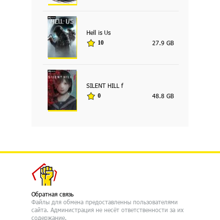
Hell is Us
27.9 GB
10
SILENT HILL f
48.8 GB
0
Обратная связь
Файлы для обмена предоставленны пользователями
сайта. Администрация не несёт ответственности за их
содержание.