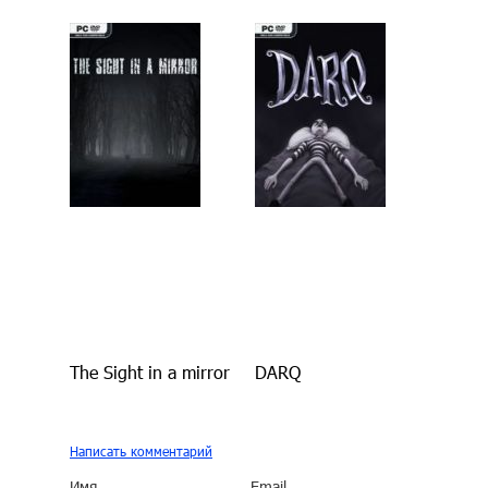
The Sight in a mirror
DARQ
Написать комментарий
Имя
Email