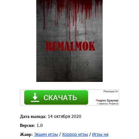
14 октября 2020
Дата выхода:
1.0
Версия:
Экшен игры
/
Хоррор игры
/
Игры на
Жанр: