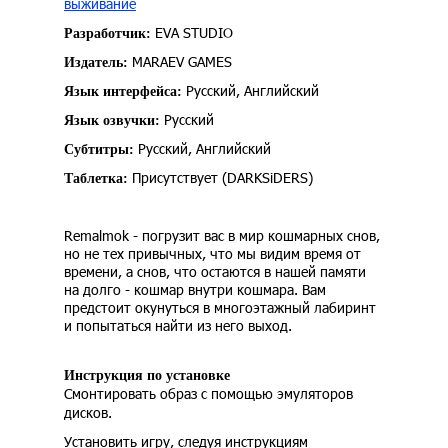
выживание
EVA STUDIO
Разработчик:
MARAEV GAMES
Издатель:
Русский, Английский
Язык интерфейса:
Русский
Язык озвучки:
Русский, Английский
Субтитры:
Присутствует (DARKSiDERS)
Таблетка:
Remalmok - погрузит вас в мир кошмарных снов,
но не тех привычных, что мы видим время от
времени, а снов, что остаются в нашей памяти
на долго - кошмар внутри кошмара. Вам
предстоит окунуться в многоэтажный лабиринт
и попытаться найти из него выход.
Инструкция по установке
Смонтировать образ с помощью эмуляторов
дисков.
Установить игру, следуя инструкциям