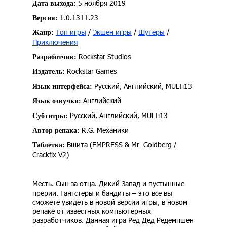
5 ноября 2019
Дата выхода:
1.0.1311.23
Версия:
Топ игры
/
Экшен игры
/
Шутеры
/
Жанр:
Приключения
Rockstar Studios
Разработчик:
Rockstar Games
Издатель:
Русский, Английский, MULTi13
Язык интерфейса:
Английский
Язык озвучки:
Русский, Английский, MULTi13
Субтитры:
R.G. Механики
Автор репака:
Вшита (EMPRESS & Mr_Goldberg /
Таблетка:
Crackfix V2)
Месть. Сын за отца. Дикий Запад и пустынные
прерии. Гангстеры и бандиты – это все вы
сможете увидеть в новой версии игры, в новом
репаке от известных компьютерных
разработчиков. Данная игра Ред Дед Редемпшен