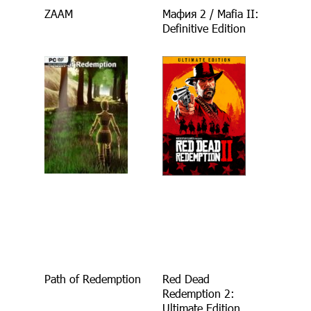
ZAAM
Мафия 2 / Mafia II:
Definitive Edition
Path of Redemption
Red Dead
Redemption 2:
Ultimate Edition