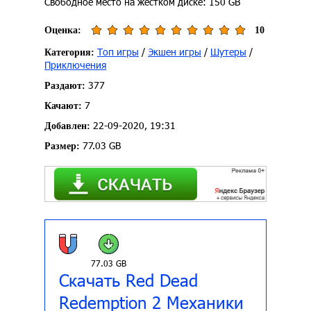
Свободное место на жёстком диске: 150 GB
Оценка:
10
Топ игры
/
Экшен игры
/
Шутеры
/
Категория:
Приключения
377
Раздают:
7
Качают:
22-09-2020, 19:31
Добавлен:
77.03 GB
Размер:
77.03 GB
Скачать Red Dead
Redemption 2 Механики