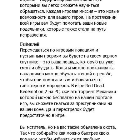
которыми вы легко сможете научиться
обращаться. Каждая игровая миссия – это новые
возможности для вашего героя. На протяжении
всей игры вам будут помогать ваши новые
подельники, которые также стали на путь
исправления.
Геймплей
Перемещаться по игровым локациям и
пустынным прериям вы будете на своем верном
спутнике – это ваша лошадь, которую вы уже
смогли обуздать. Кольты можно прокачивать,
напарников можно обучать точной стрельбе,
чтобы они помогали вам избавляться от
гангстеров и мародеров. В игре Red Dead
Redemption 2 на PC, скачать торрент Механики
которой можно бесплатно на нашем портале
игр, вы сможете гнаться за преступниками на
вашем коне. Да и перестрелок будет
предостаточно в игре.
Вы мститель, но на вас также объявлена охота.
Так что собирайте как можно быстрее свою
команду, чтобы избавиться от злобных