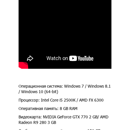
Операционная система: Windows 7 / Windows 8.1
/ Windows 10 (64-bit)
Процессор: Intel Core i5 2500К / AMD FX 6300
Оперативная память: 8 GB RAM
Видеокарта: NVIDIA GeForce GTX 770 2 GB/ AMD
Radeon R9 280 3 GB