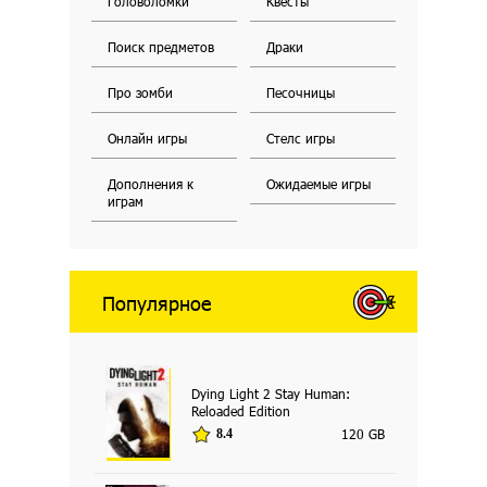
Головоломки
Квесты
Поиск предметов
Драки
Про зомби
Песочницы
Онлайн игры
Стелс игры
Дополнения к
Ожидаемые игры
играм
Популярное
Dying Light 2 Stay Human:
Reloaded Edition
120 GB
8.4