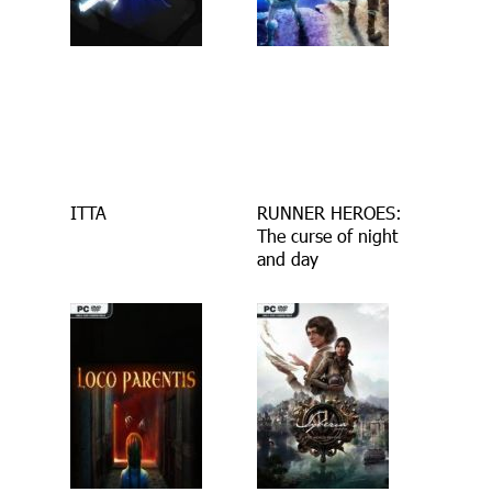
ITTA
RUNNER HEROES:
The curse of night
and day