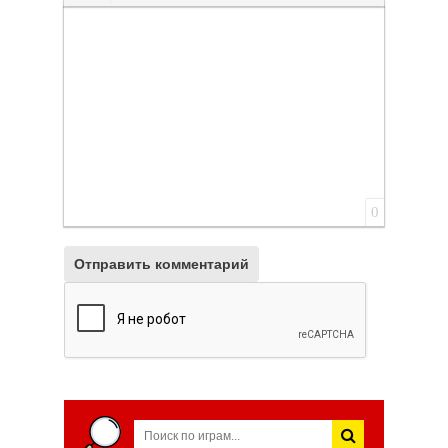
Вставить смайлик
Вставка скрытого текста
Вставка цитаты
Вставка спойлера
0
Отправить комментарий