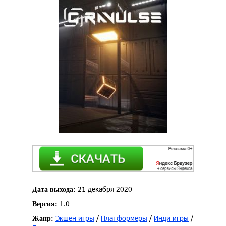
21 декабря 2020
Дата выхода:
1.0
Версия:
Экшен игры
/
Платформеры
/
Инди игры
/
Жанр: