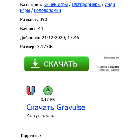
Экшен игры
/
Платформеры
/
Инди
Категория:
игры
/
Головоломки
390
Раздают:
44
Качают:
21-12-2020, 17:46
Добавлен:
3.17 GB
Размер:
3.17 GB
Скачать Gravulse
Как тут скачать
Торренты: