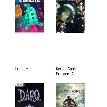
Lumote
Kerbal Space
Program 2