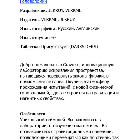
Головоломки
JEKRUY, VERKME
Разработчик:
VERKME, JEKRUY
Издатель:
Русский, Английский
Язык интерфейса:
-/-
Язык озвучки:
Присутствует (DARKSiDERS)
Таблетка:
Добро пожаловать в Gravulse, инновационную
лабораторию искривления пространства,
пытающаяся перевернуть законы физики, в
прямом смысле слова. Окунись в атмосферу
прохождения испытаний, с новой физической
головоломкой, где все строится на гравитации и
магнитных свойствах.
Особенности
Уникальный геймплей. Вы находитесь в
лаборатории, по изучению магнетизма. Вы
познакомитесь с гравитационными панелями,
позволяющими перемещаться как по стенам, так