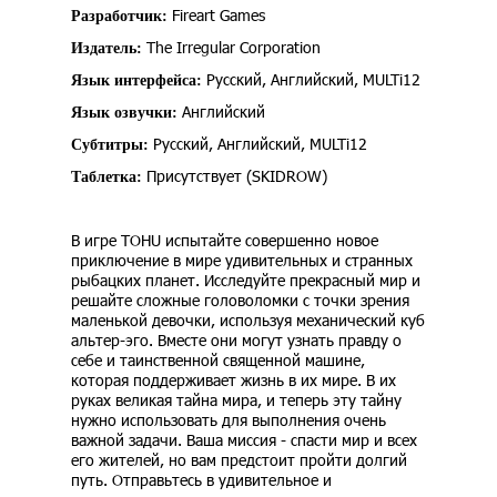
Fireart Games
Разработчик:
The Irregular Corporation
Издатель:
Русский, Английский, MULTi12
Язык интерфейса:
Английский
Язык озвучки:
Русский, Английский, MULTi12
Субтитры:
Присутствует (SKIDROW)
Таблетка:
В игре TOHU испытайте совершенно новое
приключение в мире удивительных и странных
рыбацких планет. Исследуйте прекрасный мир и
решайте сложные головоломки с точки зрения
маленькой девочки, используя механический куб
альтер-эго. Вместе они могут узнать правду о
себе и таинственной священной машине,
которая поддерживает жизнь в их мире. В их
руках великая тайна мира, и теперь эту тайну
нужно использовать для выполнения очень
важной задачи. Ваша миссия - спасти мир и всех
его жителей, но вам предстоит пройти долгий
путь. Отправьтесь в удивительное и