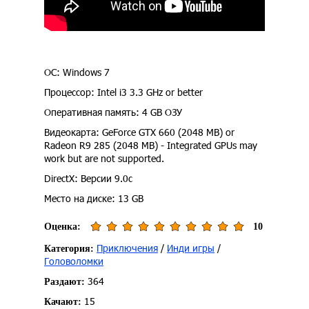
ОС: Windows 7
Процессор: Intel i3 3.3 GHz or better
Оперативная память: 4 GB ОЗУ
Видеокарта: GeForce GTX 660 (2048 MB) or
Radeon R9 285 (2048 MB) - Integrated GPUs may
work but are not supported.
DirectX: Версии 9.0c
Место на диске: 13 GB
Оценка:
10
Приключения
/
Инди игры
/
Категория:
Головоломки
364
Раздают:
15
Качают: