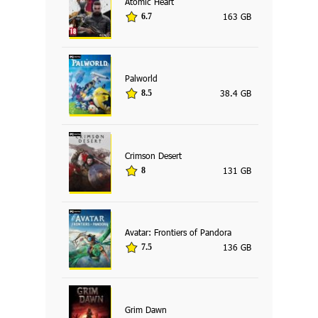
Atomic Heart
163 GB
6.7
Palworld
38.4 GB
8.5
Crimson Desert
131 GB
8
Avatar: Frontiers of Pandora
136 GB
7.5
Grim Dawn