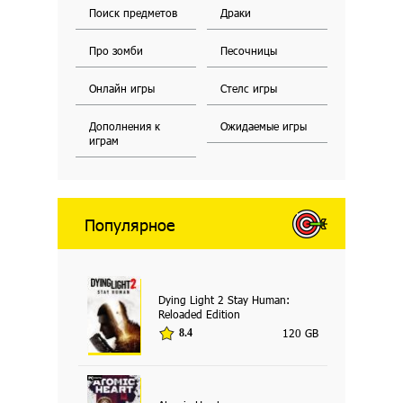
Поиск предметов
Драки
Про зомби
Песочницы
Онлайн игры
Стелс игры
Дополнения к
Ожидаемые игры
играм
Популярное
Dying Light 2 Stay Human:
Reloaded Edition
120 GB
8.4