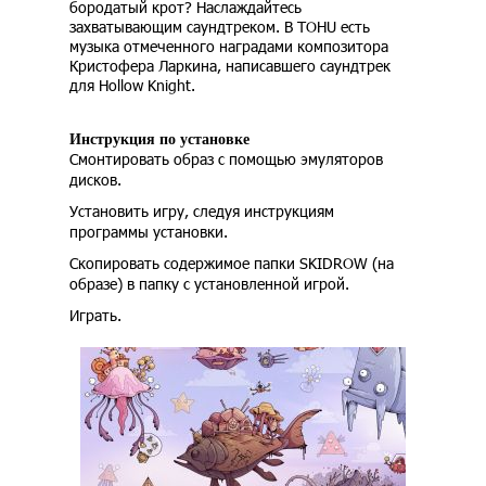
бородатый крот? Наслаждайтесь
захватывающим саундтреком. В TOHU есть
музыка отмеченного наградами композитора
Кристофера Ларкина, написавшего саундтрек
для Hollow Knight.
Инструкция по установке
Смонтировать образ с помощью эмуляторов
дисков.
Установить игру, следуя инструкциям
программы установки.
Скопировать содержимое папки SKIDROW (на
образе) в папку с установленной игрой.
Играть.