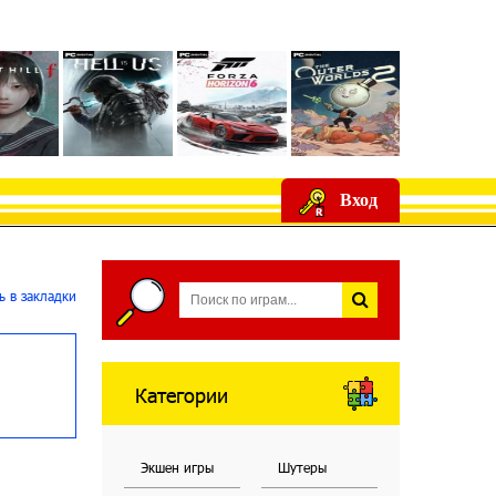
Вход
 в закладки
Категории
Экшен игры
Шутеры