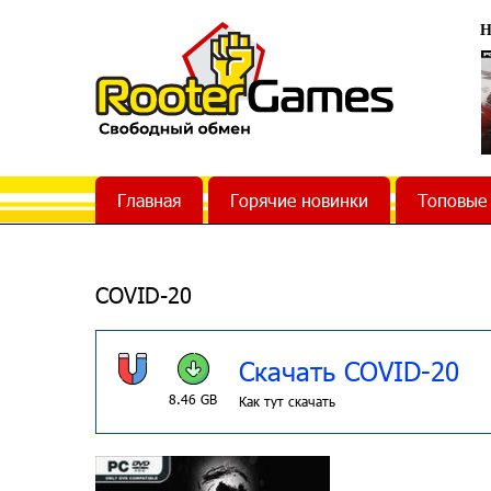
Н
Главная
Горячие новинки
Топовые
COVID-20
Скачать COVID-20
8.46 GB
Как тут скачать