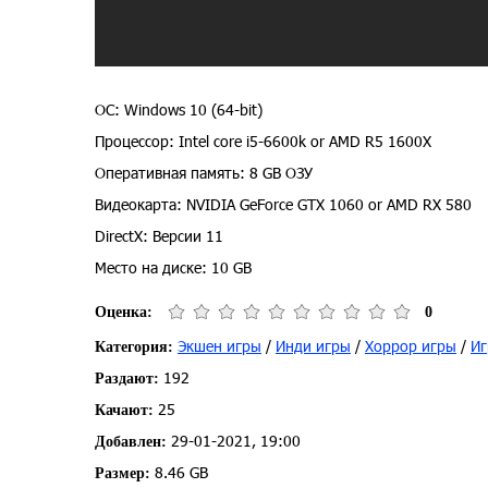
ОС: Windows 10 (64-bit)
Процессор: Intel core i5-6600k or AMD R5 1600X
Оперативная память: 8 GB ОЗУ
Видеокарта: NVIDIA GeForce GTX 1060 or AMD RX 580
DirectX: Версии 11
Место на диске: 10 GB
Оценка:
0
Экшен игры
/
Инди игры
/
Хоррор игры
/
Иг
Категория:
192
Раздают:
25
Качают:
29-01-2021, 19:00
Добавлен:
8.46 GB
Размер: