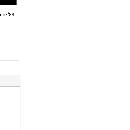
ure '88