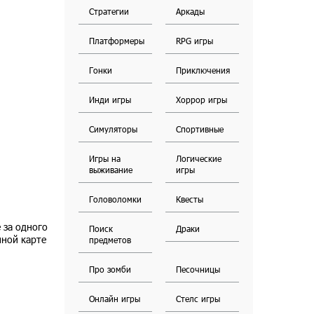
Стратегии
Аркады
Платформеры
RPG игры
Гонки
Приключения
Инди игры
Хоррор игры
Симуляторы
Спортивные
Игры на
Логические
выживание
игры
Головоломки
Квесты
 за одного
Поиск
Драки
мной карте
предметов
Про зомби
Песочницы
Онлайн игры
Стелс игры