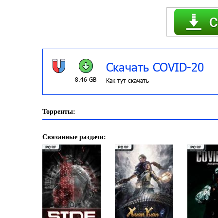
Скачать COVID-20
8.46 GB
Как тут скачать
Торренты:
Связанные раздачи: