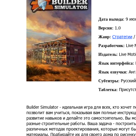
9 ию
Дата выхода:
1.0
Версия:
Стратегии
Жанр:
Live 
Разработчик:
Live Mot
Издатель:
Язык интерфейса:
Анг
Язык озвучки:
Русский
Субтитры:
Присутст
Таблетка:
Builder Simulator - идеальная игра для всех, кто хочет
позволит вам учиться, показывая вам полные инструкц
развитие навыков и делайте это самостоятельно. Вы м
разные строительные работы. Ваша задача - построит
различных методах проектирования, которые могут бы
материалы. Подбирайте их для своего дома по рисунку.