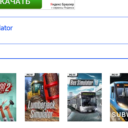
lator