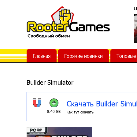
Н
Главная
Горячие новинки
Топовые
Builder Simulator
Скачать Builder Simu
8.40 GB
Как тут скачать