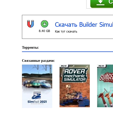
Скачать Builder Simu
8.40 GB
Как тут скачать
Торренты:
Связанные раздачи: