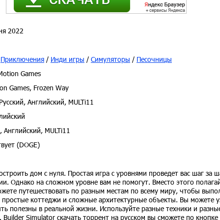
ня 2022
/
Приключения
/
Инди игры
/
Симуляторы
/
Песочницы
Motion Games
ion Games, Frozen Way
Русский, Английский, MULTi11
лийский
, Английский, MULTi11
вует (DOGE)
 построить дом с нуля. Простая игра с уровнями проведет вас шаг за 
ии. Однако на сложном уровне вам не помогут. Вместо этого полага
ожете путешествовать по разным местам по всему миру, чтобы выпо
ь простые коттеджи и сложные архитектурные объекты. Вы можете у
ть полезны в реальной жизни. Используйте разные техники и разны
 Builder Simulator скачать торрент на русском вы сможете по кнопке