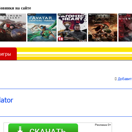
овинки на сайте
 игры
Добавить
lator