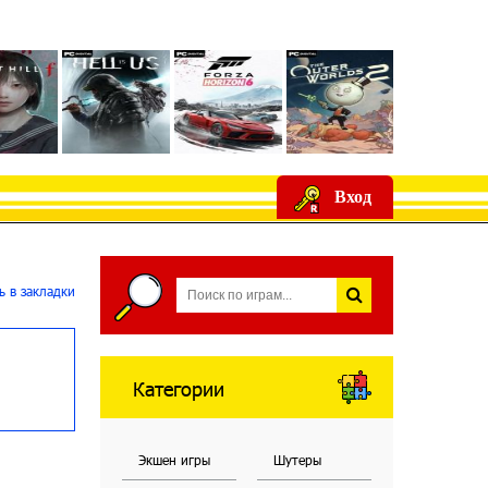
Вход
 в закладки
Категории
Экшен игры
Шутеры