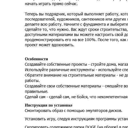
начать играть прямо сейчас.
Теперь вы подрядчик, который выполняет работу, кот
последователей, художников, сантехников или других 
делаете всю работу. Начните с фундамента и выберите
сделайте то, что нужно. Вас ждут сроки строительства,
доступными материалами вы можете настроить свой до
продемонстрировать его на все 100%. После того, как 
проект может вдохновить.
Особенности
Создавайте собственные проекты - стройте дома, мага
Используйте различные инструменты - используйте спе
Обратите внимание на строительные материалы - не д
работы.
Создавайте свои собственные материалы - смешайте во
правильные.
Сделай сам - сделай сам, не бойся, что некомпетентная
Инструкция по установке
Смонтировать образ с помощью эмуляторов дисков.
Установить игру, следуя инструкциям программы устан
Скопировать содержимое папки DOGE (на образе) в пап