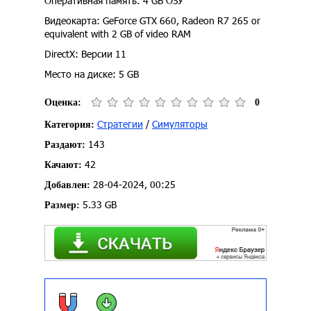
Оперативная память: 4 GB ОЗУ
Видеокарта: GeForce GTX 660, Radeon R7 265 or
equivalent with 2 GB of video RAM
DirectX: Версии 11
Место на диске: 5 GB
Оценка:
0
Стратегии
/
Симуляторы
Категория:
143
Раздают:
42
Качают:
28-04-2024, 00:25
Добавлен:
5.33 GB
Размер: