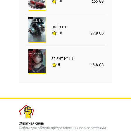
155 GB
10
Hell is Us
27.9 GB
10
SILENT HILL f
48.8 GB
0
Обратная связь
Файлы для обмена предоставленны пользователями