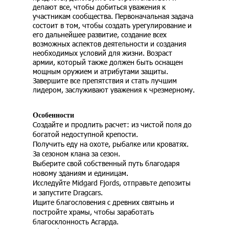
делают все, чтобы добиться уважения к
участникам сообщества. Первоначальная задача
состоит в том, чтобы создать урегулирование и
его дальнейшее развитие, создание всех
возможных аспектов деятельности и создания
необходимых условий для жизни. Возраст
армии, который также должен быть оснащен
мощным оружием и атрибутами защиты.
Завершите все препятствия и стать лучшим
лидером, заслуживают уважения к чрезмерному.
Особенности
Создайте и продлить расчет: из чистой поля до
богатой недоступной крепости.
Получить еду на охоте, рыбалке или кроватях.
За сезоном клана за сезон.
Выберите свой собственный путь благодаря
новому зданиям и единицам.
Исследуйте Midgard Fjords, отправьте депозиты
и запустите Dragcars.
Ищите благословения с древних святынь и
постройте храмы, чтобы заработать
благосклонность Асгарда.