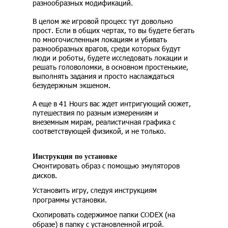
разнообразных модификаций.
В целом же игровой процесс тут довольно
прост. Если в общих чертах, то вы будете бегать
по многочисленным локациям и убивать
разнообразных врагов, среди которых будут
люди и роботы, будете исследовать локации и
решать головоломки, в основном простенькие,
выполнять задания и просто наслаждаться
безудержным экшеном.
А еще в 41 Hours вас ждет интригующий сюжет,
путешествия по разным измерениям и
внеземным мирам, реалистичная графика с
соответствующей физикой, и не только.
Инструкция по установке
Смонтировать образ с помощью эмуляторов
дисков.
Установить игру, следуя инструкциям
программы установки.
Скопировать содержимое папки CODEX (на
образе) в папку с установленной игрой.