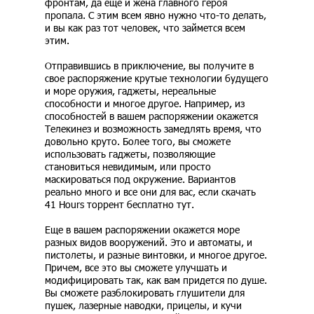
фронтам, да еще и жена главного героя
пропала. С этим всем явно нужно что-то делать,
и вы как раз тот человек, что займется всем
этим.
Отправившись в приключение, вы получите в
свое распоряжение крутые технологии будущего
и море оружия, гаджеты, нереальные
способности и многое другое. Например, из
способностей в вашем распоряжении окажется
Телекинез и возможность замедлять время, что
довольно круто. Более того, вы сможете
использовать гаджеты, позволяющие
становиться невидимым, или просто
маскироваться под окружение. Вариантов
реально много и все они для вас, если скачать
41 Hours торрент бесплатно тут.
Еще в вашем распоряжении окажется море
разных видов вооружений. Это и автоматы, и
пистолеты, и разные винтовки, и многое другое.
Причем, все это вы сможете улучшать и
модифицировать так, как вам придется по душе.
Вы сможете разблокировать глушители для
пушек, лазерные наводки, прицелы, и кучи