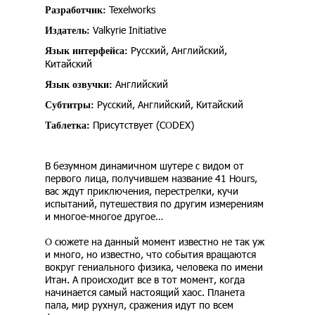
Texelworks
Разработчик:
Valkyrie Initiative
Издатель:
Русский, Английский,
Язык интерфейса:
Китайский
Английский
Язык озвучки:
Русский, Английский, Китайский
Субтитры:
Присутствует (CODEX)
Таблетка:
В безумном динамичном шутере с видом от
первого лица, получившем название 41 Hours,
вас ждут приключения, перестрелки, кучи
испытаний, путешествия по другим измерениям
и многое-многое другое…
О сюжете на данный момент известно не так уж
и много, но известно, что события вращаются
вокруг гениального физика, человека по имени
Итан. А происходит все в тот момент, когда
начинается самый настоящий хаос. Планета
пала, мир рухнул, сражения идут по всем