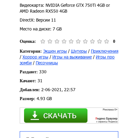
Видеокарта: NVIDIA Geforce GTX 750Ti 4GB or
AMD Radeon RX550 4GB
DirectX: Версии 11
Место на диске: 7 GB
Оценка:
0
Экшен игры
/
Шутеры
/
Приключения
Категория:
/
Хоррор игры
/
Игры на выживание
/
Игры про
зомби
/
Песочницы
330
Раздают:
31
Качают:
2-06-2021, 22:57
Добавлен:
4.93 GB
Размер: