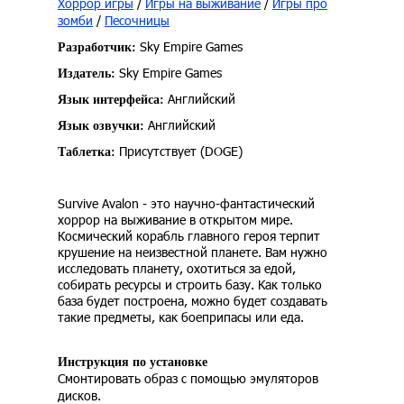
Хоррор игры
/
Игры на выживание
/
Игры про
зомби
/
Песочницы
Sky Empire Games
Разработчик:
Sky Empire Games
Издатель:
Английский
Язык интерфейса:
Английский
Язык озвучки:
Присутствует (DOGE)
Таблетка:
Survive Avalon - это научно-фантастический
хоррор на выживание в открытом мире.
Космический корабль главного героя терпит
крушение на неизвестной планете. Вам нужно
исследовать планету, охотиться за едой,
собирать ресурсы и строить базу. Как только
база будет построена, можно будет создавать
такие предметы, как боеприпасы или еда.
Инструкция по установке
Смонтировать образ с помощью эмуляторов
дисков.