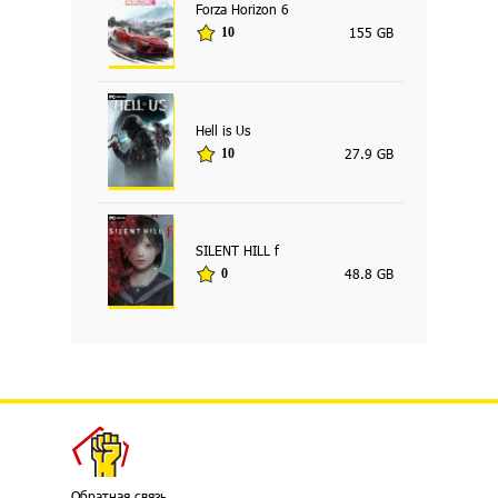
Forza Horizon 6
155 GB
10
Hell is Us
27.9 GB
10
SILENT HILL f
48.8 GB
0
Обратная связь