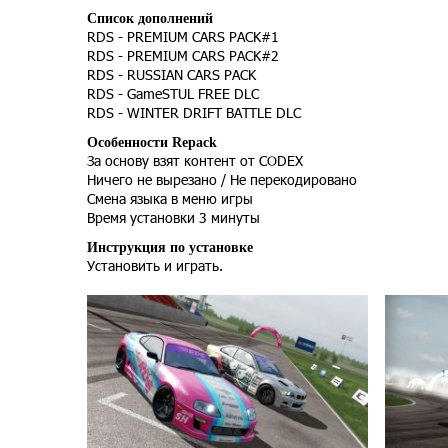
Список дополнений
RDS - PREMIUM CARS PACK#1
RDS - PREMIUM CARS PACK#2
RDS - RUSSIAN CARS PACK
RDS - GameSTUL FREE DLC
RDS - WINTER DRIFT BATTLE DLC
Особенности Repack
За основу взят контент от CODEX
Ничего не вырезано / Не перекодировано
Смена языка в меню игры
Время установки 3 минуты
Инструкция по установке
Установить и играть.