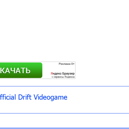
ficial Drift Videogame