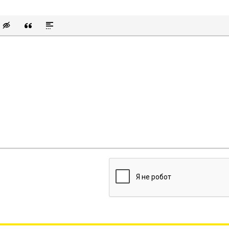
 список
ванный список
тавить смайлик
Вставка скрытого текста
Вставка цитаты
Вставка спойлера