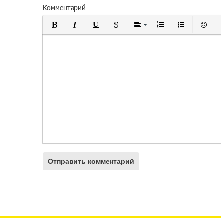
Комментарий
Полужирный
Курсив
Подчеркнутый
Зачеркнутый
Выравнивание
Нумерованный
Маркиро
Вс
Отправить комментарий