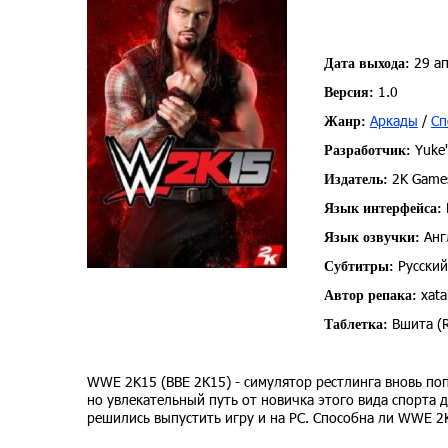
29 ап
Дата выхода:
1.0
Версия:
Аркады
/
Сп
Жанр:
Yuke'
Разработчик:
2K Game
Издатель:
Язык интерфейса:
Анг
Язык озвучки:
Русский
Субтитры:
xata
Автор репака:
Вшита (
Таблетка:
WWE 2K15 (ВВЕ 2К15) - симулятор рестлинга вновь по
но увлекательный путь от новичка этого вида спорта 
решились выпустить игру и на PC. Способна ли WWE 2