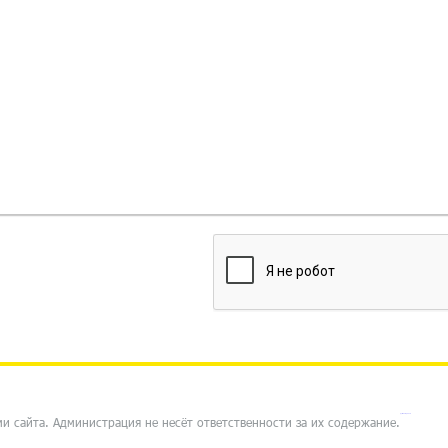
 список
ванный список
тавить смайлик
Вставка скрытого текста
Вставка цитаты
Вставка спойлера
русские сериалы
 сайта. Администрация не несёт ответственности за их содержание.