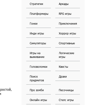
Стратегии
Аркады
Платформеры
RPG игры
Гонки
Приключения
Инди игры
Хоррор игры
Симуляторы
Спортивные
Игры на
Логические
выживание
игры
Головоломки
Квесты
Поиск
Драки
предметов
ростой,
Про зомби
Песочницы
и
Онлайн игры
Стелс игры