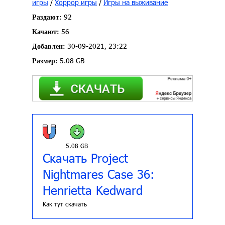
игры
/
Хоррор игры
/
Игры на выживание
92
Раздают:
56
Качают:
30-09-2021, 23:22
Добавлен:
5.08 GB
Размер:
5.08 GB
Скачать Project
Nightmares Case 36:
Henrietta Kedward
Как тут скачать