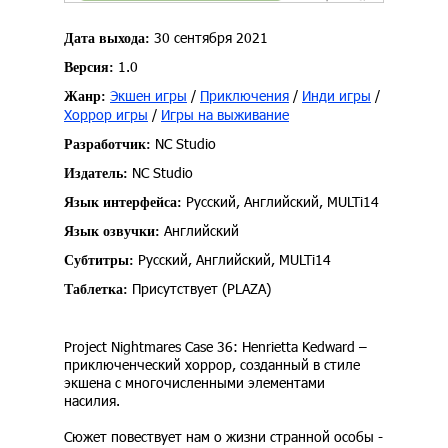
30 сентября 2021
Дата выхода:
1.0
Версия:
Экшен игры
/
Приключения
/
Инди игры
/
Жанр:
Хоррор игры
/
Игры на выживание
NC Studio
Разработчик:
NC Studio
Издатель:
Русский, Английский, MULTi14
Язык интерфейса:
Английский
Язык озвучки:
Русский, Английский, MULTi14
Субтитры:
Присутствует (PLAZA)
Таблетка:
Project Nightmares Case 36: Henrietta Kedward –
приключенческий хоррор, созданный в стиле
экшена с многочисленными элементами
насилия.
Сюжет повествует нам о жизни странной особы -