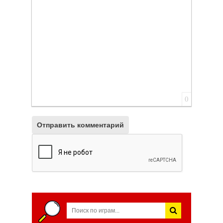
Вставить смайлик
Вставка скрытого текста
Вставка цитаты
Вставка спойлера
0
Отправить комментарий