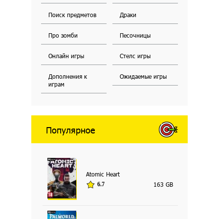
Поиск предметов
Драки
Про зомби
Песочницы
Онлайн игры
Стелс игры
Дополнения к
Ожидаемые игры
играм
Популярное
Atomic Heart
163 GB
6.7