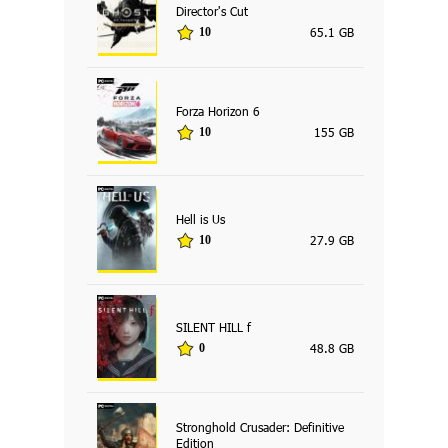
Director's Cut
65.1 GB
10
Forza Horizon 6
155 GB
10
Hell is Us
27.9 GB
10
SILENT HILL f
48.8 GB
0
Stronghold Crusader: Definitive
Edition