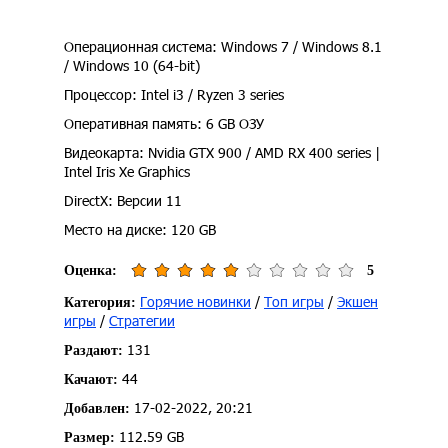
Операционная система: Windows 7 / Windows 8.1
/ Windows 10 (64-bit)
Процессор: Intel i3 / Ryzen 3 series
Оперативная память: 6 GB ОЗУ
Видеокарта: Nvidia GTX 900 / AMD RX 400 series |
Intel Iris Xe Graphics
DirectX: Версии 11
Место на диске: 120 GB
Оценка:
5
Горячие новинки
/
Топ игры
/
Экшен
Категория:
игры
/
Стратегии
131
Раздают:
44
Качают:
17-02-2022, 20:21
Добавлен:
112.59 GB
Размер: