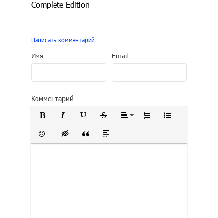
Complete Edition
Написать комментарий
Имя
Email
Комментарий
Полужирный
Курсив
Подчеркнутый
Зачеркнутый
Выравнивание
Нумерованный сп
Маркирован
Вставить смайлик
Вставка скрытого текста
Вставка цитаты
Вставка спойлера