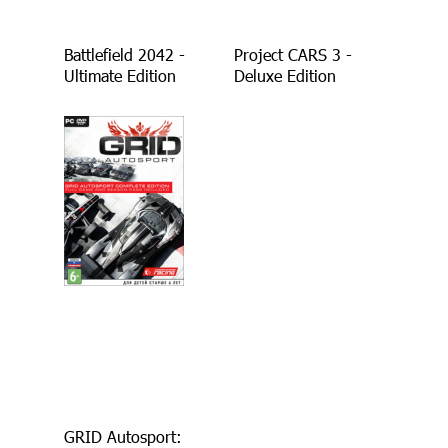
Battlefield 2042 -
Project CARS 3 -
Ultimate Edition
Deluxe Edition
GRID Autosport: