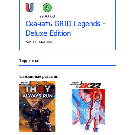
29.43 GB
Скачать GRID Legends -
Deluxe Edition
Как тут скачать
Торренты:
Связанные раздачи: