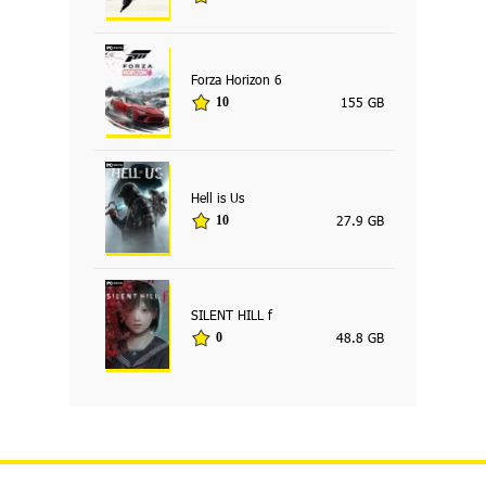
Forza Horizon 6
155 GB
10
Hell is Us
27.9 GB
10
SILENT HILL f
48.8 GB
0