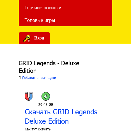
Горячие новинки
Топовые игры
Вход
GRID Legends - Deluxe
Edition
Добавить в закладки
29.43 GB
Скачать GRID Legends -
Deluxe Edition
Как тут скачать