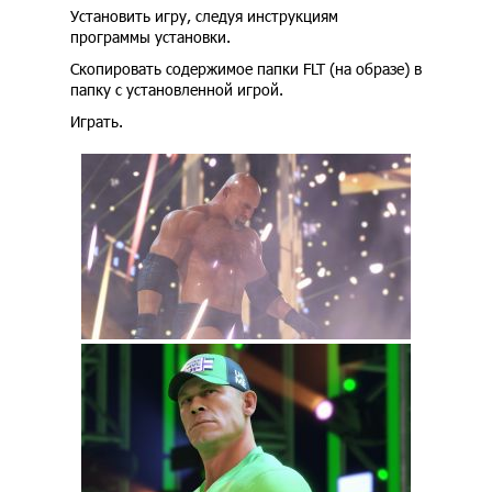
Установить игру, следуя инструкциям
программы установки.
Скопировать содержимое папки FLT (на образе) в
папку с установленной игрой.
Играть.