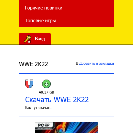
Горячие новинки
Топовые игры
Вход
WWE 2K22
Добавить в закладки
48.17 GB
Скачать WWE 2K22
Как тут скачать