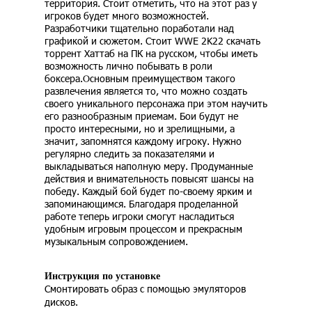
территория. Стоит отметить, что на этот раз у
игроков будет много возможностей.
Разработчики тщательно поработали над
графикой и сюжетом. Стоит WWE 2K22 скачать
торрент Хаттаб на ПК на русском, чтобы иметь
возможность лично побывать в роли
боксера.Основным преимуществом такого
развлечения является то, что можно создать
своего уникального персонажа при этом научить
его разнообразным приемам. Бои будут не
просто интересными, но и зрелищными, а
значит, запомнятся каждому игроку. Нужно
регулярно следить за показателями и
выкладываться наполную меру. Продуманные
действия и внимательность повысят шансы на
победу. Каждый бой будет по-своему ярким и
запоминающимся. Благодаря проделанной
работе теперь игроки смогут насладиться
удобным игровым процессом и прекрасным
музыкальным сопровождением.
Инструкция по установке
Смонтировать образ с помощью эмуляторов
дисков.