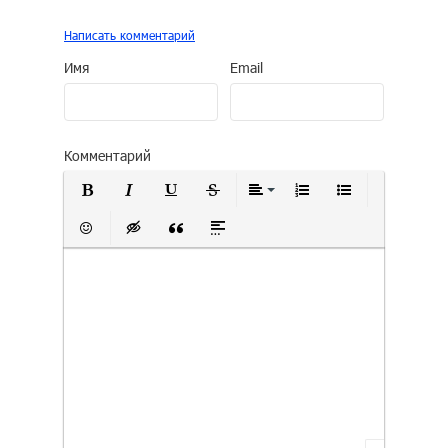
Написать комментарий
Имя
Email
Комментарий
Полужирный
Курсив
Подчеркнутый
Зачеркнутый
Выравнивание
Нумерованный сп
Маркирован
Вставить смайлик
Вставка скрытого текста
Вставка цитаты
Вставка спойлера