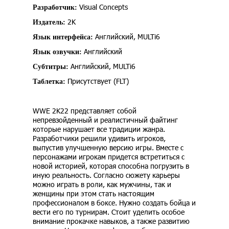
Visual Concepts
Разработчик:
2K
Издатель:
Английский, MULTi6
Язык интерфейса:
Английский
Язык озвучки:
Английский, MULTi6
Субтитры:
Присутствует (FLT)
Таблетка:
WWE 2K22 представляет собой
непревзойденный и реалистичный файтинг
которые нарушает все традиции жанра.
Разработчики решили удивить игроков,
выпустив улучшенную версию игры. Вместе с
персонажами игрокам придется встретиться с
новой историей, которая способна погрузить в
иную реальность. Согласно сюжету карьеры
можно играть в роли, как мужчины, так и
женщины при этом стать настоящим
профессионалом в боксе. Нужно создать бойца и
вести его по турнирам. Стоит уделить особое
внимание прокачке навыков, а также развитию