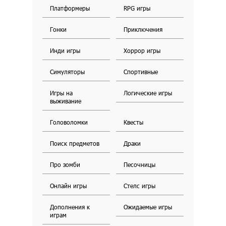
Платформеры
RPG игры
Гонки
Приключения
Инди игры
Хоррор игры
Симуляторы
Спортивные
Игры на
Логические игры
выживание
Головоломки
Квесты
Поиск предметов
Драки
Про зомби
Песочницы
Онлайн игры
Стелс игры
Дополнения к
Ожидаемые игры
играм