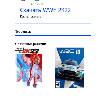
48.17 GB
Скачать WWE 2K22
Как тут скачать
Торренты:
Связанные раздачи: