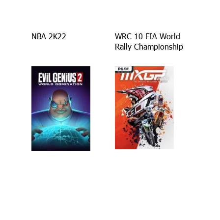
NBA 2K22
WRC 10 FIA World
Rally Championship