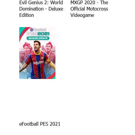
Evil Genius 2: World
MXGP 2020 - The
Domination - Deluxe
Official Motocross
Edition
Videogame
eFootball PES 2021