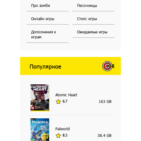
Про зомби
Песочницы
Онлайн игры
Стелс игры
Дополнения к
Ожидаемые игры
играм
Популярное
Atomic Heart
163 GB
6.7
Palworld
38.4 GB
8.5