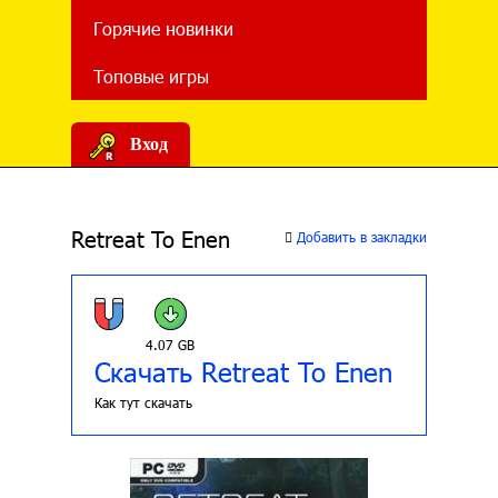
Горячие новинки
Топовые игры
Вход
Retreat To Enen
Добавить в закладки
4.07 GB
Скачать Retreat To Enen
Как тут скачать