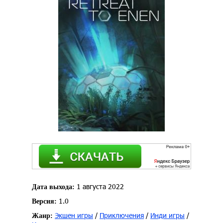
1 августа 2022
Дата выхода:
1.0
Версия:
Экшен игры
/
Приключения
/
Инди игры
/
Жанр: