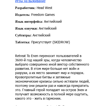
Игры на выживание
Head West
Разработчик:
Freedom Games
Издатель:
Английский
Язык интерфейса:
Английский
Язык озвучки:
Английский
Субтитры:
Присутствует (SKIDROW)
Таблетка:
Retreat To Enen переносит пользователей в
3600-й год нашей эры, когда человечество
выбрало совершенно иной вектор собственного
развития. В этом мире больше нет войн и
разрухи, а их место занимает мир и порядок.
Кровопролитные битвы и затяжные
экономические кризисы сильно истязали людей,
поэтому они решили раз и навсегда прекратить
это. Главный герой попадает на остров Энен и
получает возможность в полной мере ощутить,
какого это - жить в гармонии.