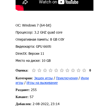
ОС: Windows 7 (64-bit)
Процессор: 3.2 GHZ quad core
Оперативная память: 8 GB ОЗУ
Видеокарта: GPU 660ti
DirectX: Версии 11
Место на диске: 10 GB
Оценка:
0
Экшен игры
/
Приключения
/
Инди
Категория:
игры
/
Игры на выживание
255
Раздают:
57
Качают:
2-08-2022, 23:14
Добавлен: