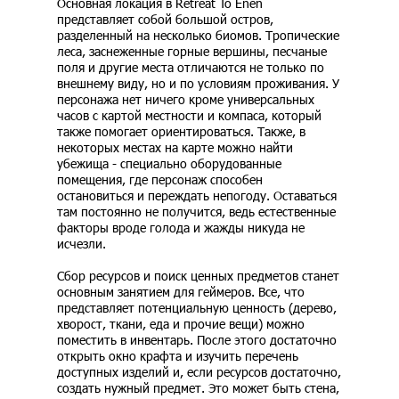
Основная локация в Retreat To Enen
представляет собой большой остров,
разделенный на несколько биомов. Тропические
леса, заснеженные горные вершины, песчаные
поля и другие места отличаются не только по
внешнему виду, но и по условиям проживания. У
персонажа нет ничего кроме универсальных
часов с картой местности и компаса, который
также помогает ориентироваться. Также, в
некоторых местах на карте можно найти
убежища - специально оборудованные
помещения, где персонаж способен
остановиться и переждать непогоду. Оставаться
там постоянно не получится, ведь естественные
факторы вроде голода и жажды никуда не
исчезли.
Сбор ресурсов и поиск ценных предметов станет
основным занятием для геймеров. Все, что
представляет потенциальную ценность (дерево,
хворост, ткани, еда и прочие вещи) можно
поместить в инвентарь. После этого достаточно
открыть окно крафта и изучить перечень
доступных изделий и, если ресурсов достаточно,
создать нужный предмет. Это может быть стена,