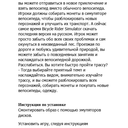
вы можете отправиться в новое приключение и
взять велосипед вместо обычного велосипеда.
Игроки должны собирать монеты в симуляторе
велосипеда, чтобы разблокировать новых
персонажей и улучшить их транспорт. А сейчас
самое время Bicycle Rider Simulator скачать
последняя версия на русском. Игрок может
просто забыть обо всех своих проблемах и сам
окунуться в неизведанный лес. Проезжая по
дороге и любуясь удивительной природой, вы
можете забыть о повседневных занятиях и
наслаждаться велосипедной дорожкой.
Расслабиться. Вы хотите быстро пройти трассу?
- Тогда выбирайте приятный темп и
наслаждайтесь видом, внимательно изучайте
трассу, и вы сможете разблокировать всех
персонажей, собирать монеты и покупать новые
велосипеды, одежду.
Инструкция по установке
Смонтировать образ с помощью эмуляторов
дисков.
Установить игру, следуя инструкциям