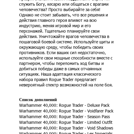
служить Богу, кесарю или общаться с врагами
человечества? Просто выбирайте за себя!
Однако не стоит забывать, что все решения и
действия главного героя влияют на всю
индустрию, меняя игровой мир и его
персонажей. Тщательно планируйте свои
действия. Уничтожайте врагов человечества в
пошаговой боевой системе. Используйте щиты и
окружающую среду, чтобы победить своих
противников. Если ваших сил недостаточно,
используйте свои мощные способности вместе с
партнером, чтобы переломить ход битвы и
добиться победы даже в самых отчаянных
ситуациях. Наша адаптация классического
набора правил Rogue Trader предлагает
невероятный спектр возможностей на поле боя.
Список дополнений
Warhammer 40,000: Rogue Trader - Deluxe Pack
Warhammer 40,000: Rogue Trader - Voidfarer Pack
Warhammer 40,000: Rogue Trader - Season Pass
Warhammer 40,000: Rogue Trader - Limited Outfit
Warhammer 40,000: Rogue Trader - Void Shadows
Warhammer 40,000: Rogue Trader - Lex Imperialis