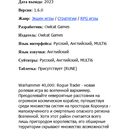
2023
Дата выхода:
1.6.0
Версия:
Экшен игры
/
Стратегии
/
RPG игры
Жанр:
Owlcat Games
Разработчик:
Owlcat Games
Издатель:
Русский, Английский, MULTi6
Язык интерфейса:
Английский
Язык озвучки:
Русский, Английский, MULTi6
Субтитры:
Присутствует (RUNE)
Таблетка:
Warhammer 40,000: Rogue Trader - новая
ролевая игра во вселенной вархаммер.
Преодолевайте невероятные расстояния на
огромном космическом корабле, путешествуя
среди множества систем на просторах Коронуса -
малоизученного и смертельно опасного региона
Вселенной. Хотя этот район считается всего
лишь пригородом королевства, его обширные
территории скрывают множество возможностей