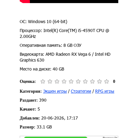
ОС: Windows 10 (64-bit)
Процессор: Intel(R) Core(TM) i5-4590T CPU @
2.00GHz
Оперативная память: 8 GB ОЗУ
Видеокарта: AMD Radeon RX Vega 6 / Intel HD
Graphics 630
Место на диске: 40 GB
Оценка:
0
Экшен игры
/
Стратегии
/
RPG игры
Категория:
390
Раздают:
5
Качают:
20-06-2026, 17:17
Добавлен:
33.1 GB
Размер: