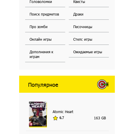
Головоломки
Квесты
Поиск предметов
Драки
Про зомби
Песочницы
Онлайн игры
Стелс игры
Дополнения к
Ожидаемые игры
играм
Популярное
Atomic Heart
163 GB
6.7