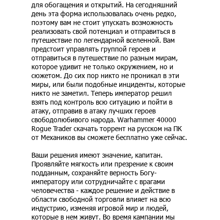
для обогащения и открытий. На сегодняшний
день эта форма использовалась очень редко,
поэтому вам не стоит упускать возможность
реализовать свой потенциал и отправиться в
путешествие по легендарной вселенной. Вам
предстоит управлять группой героев и
отправиться в путешествие по разным мирам,
которое удивит не только окружением, но и
сюжетом. До сих пор никто не проникал в эти
миры, или были подобные инциденты, которые
никто не заметил. Теперь император решил
взять под контроль всю ситуацию и пойти в
атаку, отправив в атаку лучших героев
свободолюбивого народа. Warhammer 40000
Rogue Trader скачать торрент на русском на ПК
от Механиков вы сможете бесплатно уже сейчас.
Ваши решения имеют значение, капитан.
Проявляйте мягкость или презрение к своим
подданным, сохраняйте верность Богу-
императору или сотрудничайте с врагами
человечества - каждое решение и действие в
области свободной торговли влияет на всю
индустрию, изменяя игровой мир и людей,
которые в нем живут. Во время кампании мы