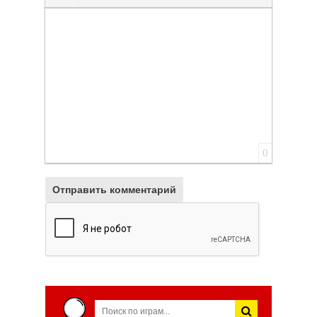
Вставить смайлик
Вставка скрытого текста
Вставка цитаты
Вставка спойлера
0
Отправить комментарий