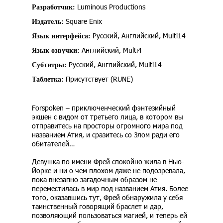
Luminous Productions
Разработчик:
Square Enix
Издатель:
Русский, Английский, Multi14
Язык интерфейса:
Английский, Multi4
Язык озвучки:
Русский, Английский, Multi14
Субтитры:
Присутствует (RUNE)
Таблетка:
Forspoken – приключенческий фэнтезийный
экшен с видом от третьего лица, в котором вы
отправитесь на просторы огромного мира под
названием Атия, и сразитесь со Злом ради его
обитателей…
Девушка по имени Фрей спокойно жила в Нью-
Йорке и ни о чем плохом даже не подозревала,
пока внезапно загадочным образом не
переместилась в мир под названием Атия. Более
того, оказавшись тут, Фрей обнаружила у себя
таинственный говорящий браслет и дар,
позволяющий пользоваться магией, и теперь ей