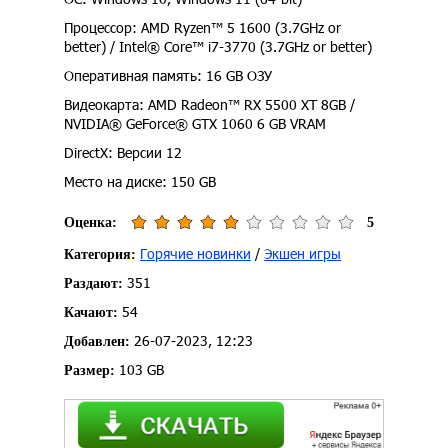
Процессор: AMD Ryzen™ 5 1600 (3.7GHz or
better) / Intel® Core™ i7-3770 (3.7GHz or better)
Оперативная память: 16 GB ОЗУ
Видеокарта: AMD Radeon™ RX 5500 XT 8GB /
NVIDIA® GeForce® GTX 1060 6 GB VRAM
DirectX: Версии 12
Место на диске: 150 GB
Оценка:
5
Горячие новинки
/
Экшен игры
Категория:
351
Раздают:
54
Качают:
26-07-2023, 12:23
Добавлен:
103 GB
Размер: