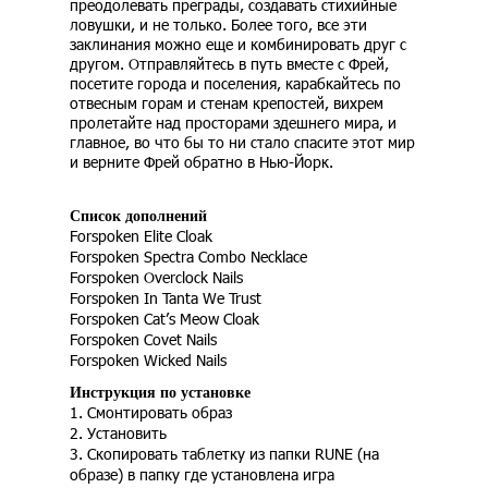
преодолевать преграды, создавать стихийные
ловушки, и не только. Более того, все эти
заклинания можно еще и комбинировать друг с
другом. Отправляйтесь в путь вместе с Фрей,
посетите города и поселения, карабкайтесь по
отвесным горам и стенам крепостей, вихрем
пролетайте над просторами здешнего мира, и
главное, во что бы то ни стало спасите этот мир
и верните Фрей обратно в Нью-Йорк.
Список дополнений
Forspoken Elite Cloak
Forspoken Spectra Combo Necklace
Forspoken Overclock Nails
Forspoken In Tanta We Trust
Forspoken Cat’s Meow Cloak
Forspoken Covet Nails
Forspoken Wicked Nails
Инструкция по установке
1. Смонтировать образ
2. Установить
3. Скопировать таблетку из папки RUNE (на
образе) в папку где установлена игра