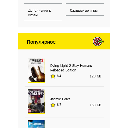
Дополнения к
Ожидаемые игры
играм
Популярное
Dying Light 2 Stay Human:
Reloaded Edition
120 GB
8.4
Atomic Heart
163 GB
6.7