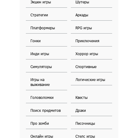
Экшен игры
Шутеры
Стратегии
Аркады
Платформеры
RPG игры
Гонки
Приключения
Инди игры
Хоррор игры
Симуляторы
Спортивные
Игры на
Логические игры
выживание
Головоломки
Квесты
Поиск предметов
Драки
Про зомби
Песочницы
Онлайн игры
Стелс игры