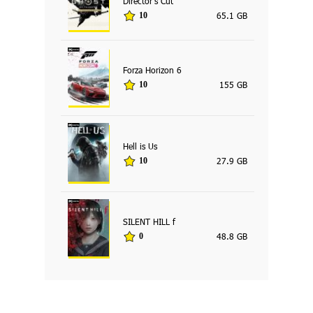
Director's Cut
65.1 GB
10
Forza Horizon 6
155 GB
10
Hell is Us
27.9 GB
10
SILENT HILL f
48.8 GB
0