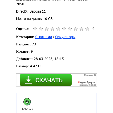
7850
DirectX: Версии 11
Место на диске: 10 GB
Оценка:
0
Стратегии
/
Симуляторы
Категория:
73
Раздают:
9
Качают:
28-03-2023, 18:15
Добавлен:
4.42 GB
Размер:
4.42 GB