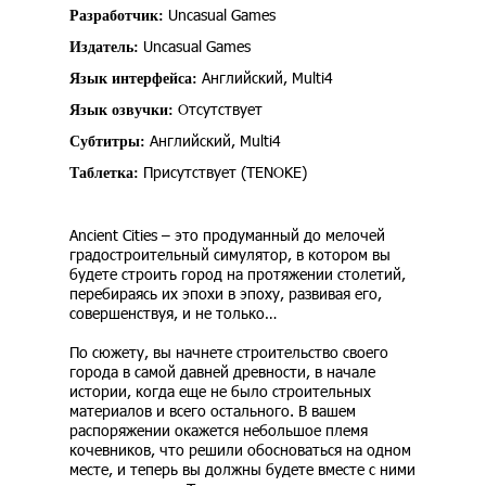
Uncasual Games
Разработчик:
Uncasual Games
Издатель:
Английский, Multi4
Язык интерфейса:
Отсутствует
Язык озвучки:
Английский, Multi4
Субтитры:
Присутствует (TENOKE)
Таблетка:
Ancient Cities – это продуманный до мелочей
градостроительный симулятор, в котором вы
будете строить город на протяжении столетий,
перебираясь их эпохи в эпоху, развивая его,
совершенствуя, и не только…
По сюжету, вы начнете строительство своего
города в самой давней древности, в начале
истории, когда еще не было строительных
материалов и всего остального. В вашем
распоряжении окажется небольшое племя
кочевников, что решили обосноваться на одном
месте, и теперь вы должны будете вместе с ними