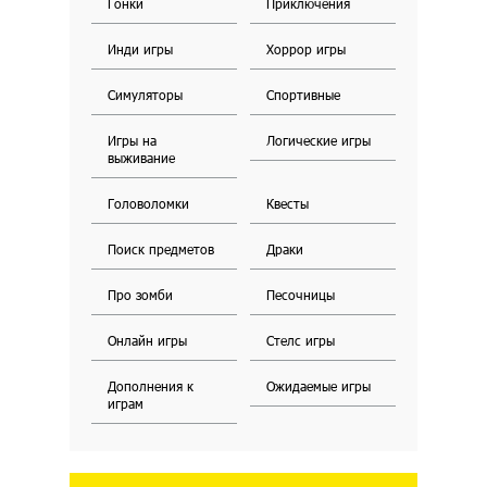
Гонки
Приключения
Инди игры
Хоррор игры
Симуляторы
Спортивные
Игры на
Логические игры
выживание
Головоломки
Квесты
Поиск предметов
Драки
Про зомби
Песочницы
Онлайн игры
Стелс игры
Дополнения к
Ожидаемые игры
играм