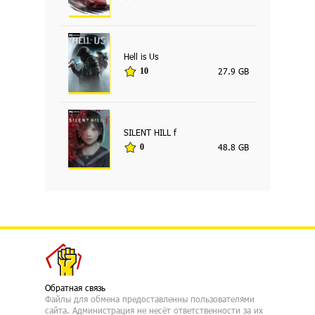
Hell is Us
27.9 GB
10
SILENT HILL f
48.8 GB
0
Обратная связь
Файлы для обмена предоставленны пользователями
сайта. Администрация не несёт ответственности за их