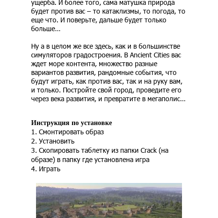
ущерба. И более того, сама матушка природа
будет против вас – то катаклизмы, то погода, то
еще что. И поверьте, дальше будет только
больше…
Ну а в целом же все здесь, как и в большинстве
симуляторов градостроения. В Ancient Cities вас
ждет море контента, множество разные
вариантов развития, рандомные события, что
будут играть, как против вас, так и на руку вам,
и только. Постройте свой город, проведите его
через века развития, и превратите в мегаполис…
Инструкция по установке
1. Смонтировать образ
2. Установить
3. Скопировать таблетку из папки Crack (на
образе) в папку где установлена игра
4. Играть