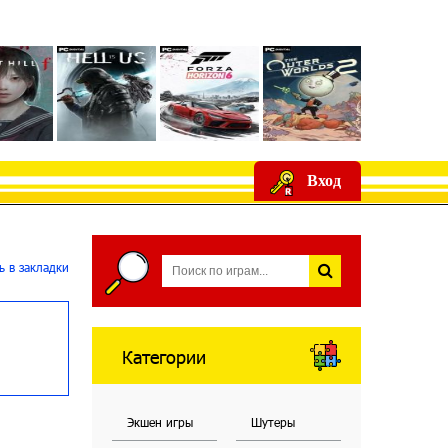
Вход
 в закладки
Категории
Экшен игры
Шутеры