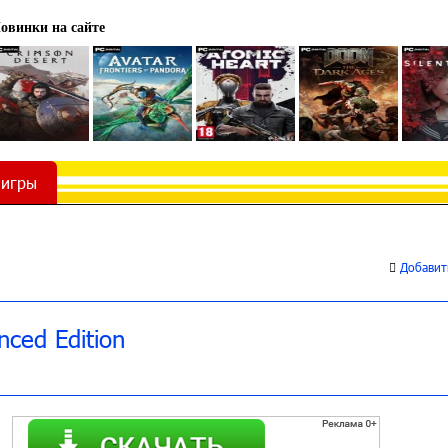
овинки на сайте
 игры
Добавить
ced Edition