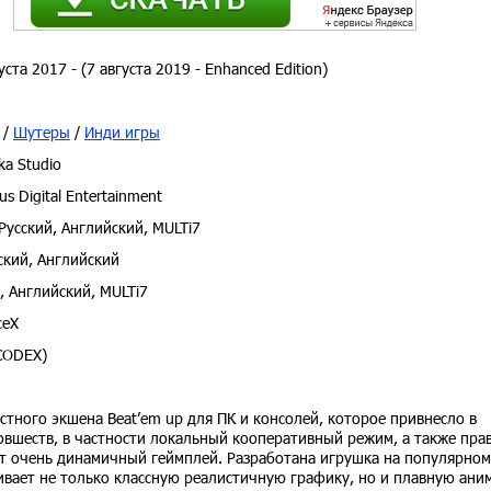
уста 2017 - (7 августа 2019 - Enhanced Edition)
/
Шутеры
/
Инди игры
a Studio
s Digital Entertainment
Русский, Английский, MULTi7
ский, Английский
, Английский, MULTi7
ceX
CODEX)
стного экшена Beat’em up для ПК и консолей, которое привнесло в
вшеств, в частности локальный кооперативный режим, а также пра
еет очень динамичный геймплей. Разработана игрушка на популярно
чивает не только классную реалистичную графику, но и плавную ани