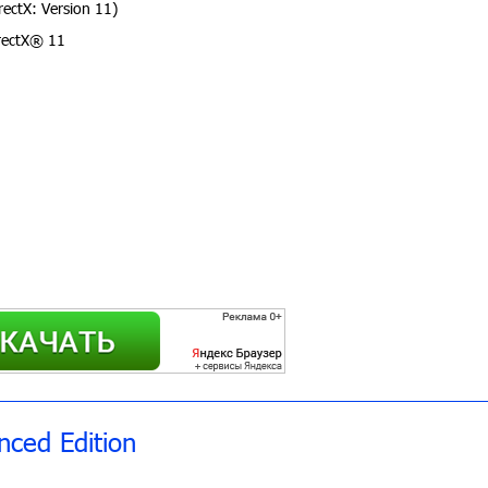
ectX: Version 11)
rectX® 11
ced Edition