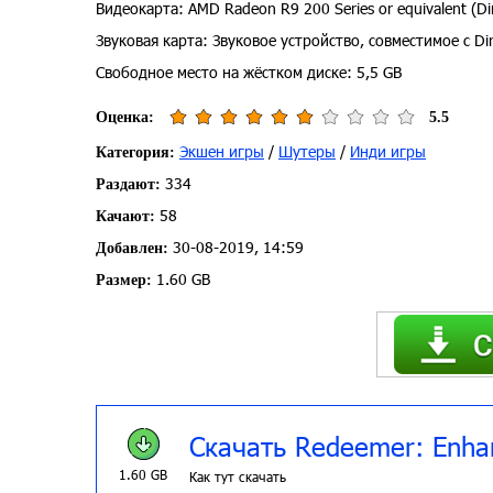
Видеокарта: AMD Radeon R9 200 Series or equivalent (Dir
Звуковая карта: Звуковое устройство, совместимое с Di
Свободное место на жёстком диске: 5,5 GB
Оценка:
5.5
Экшен игры
/
Шутеры
/
Инди игры
Категория:
334
Раздают:
58
Качают:
30-08-2019, 14:59
Добавлен:
1.60 GB
Размер:
Скачать Redeemer: Enhan
1.60 GB
Как тут скачать