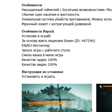
Особенности
Насыщенный геймплей с богатыми возможностями. Мож
Обилие сцен насилия и жестокости.
Уникальная система убийств противников. Можно исп
Мрачный сюжет с интригующей развязкой.
Особенности Repack
Установи и играй!
За основу взята лицензия Steam (ID: 447290)
EN/RU Инсталлер
Запуск игры с рабочего стола
Смена языка в меню игры
Качество аудио 100%
Качество видео 100%
Инструкция по установке
Установить и играть.