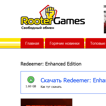
Н
Главная
Горячие новинки
Топовые
Redeemer: Enhanced Edition
Скачать Redeemer: Enhan
1.60 GB
Как тут скачать