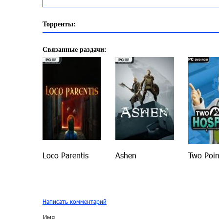
Торренты:
Связанные раздачи:
Loco Parentis
Ashen
Two Poin
Написать комментарий
Имя