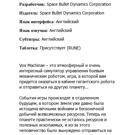
Space Bullet Dynamics Corporation
Разработчик:
Space Bullet Dynamics Corporation
Издатель:
Английский
Язык интерфейса:
Английский
Язык озвучки:
Английский
Субтитры:
Присутствует (RUNE)
Таблетка:
Vox Machinae – это атмосферный и очень
интересный симулятор управления боевым
механическим роботом, игра, в которой вам
придется оказаться в кабине гигантского робота
и отправиться на другую планету…
События игры происходят в отдаленном
будущем, в котором Земля уже давно была
истощена вечными войнами и бесконечной
добычей всевозможных ресурсов. Теперь на
планете практически не осталось ресурсов и
полезных ископаемых, и из-за этого
человечество было вынуждено отправиться на