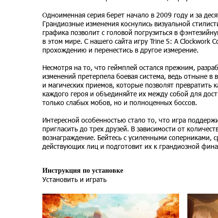
Одноименная серия берет начало в 2009 году и за дес
Грандиозные изменения коснулись визуальной стилисти
графика позволит с головой погрузиться в фэнтезийну
в этом мире. С нашего сайта игру Trine 5: A Clockwork
прохождению и перенестись в другое измерение.
Несмотря на то, что геймплей остался прежним, разр
изменений претерпела боевая система, ведь отныне в 
и магических приемов, которые позволят превратить 
каждого героя и объединяйте их между собой для дост
только слабых мобов, но и полноценных боссов.
Интересной особенностью стало то, что игра поддержи
пригласить до трех друзей. В зависимости от количеств
вознаграждение. Бейтесь с усиленными соперниками, с
действующих лиц и подготовит их к грандиозной фина
Инструкция по установке
Установить и играть