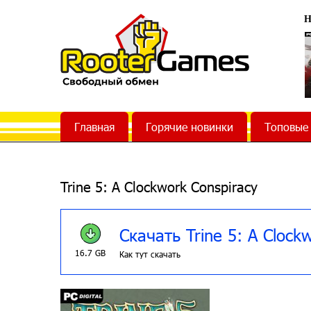
Н
Главная
Горячие новинки
Топовые
Trine 5: A Clockwork Conspiracy
Скачать Trine 5: A Clock
16.7 GB
Как тут скачать