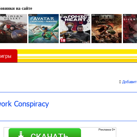
овинки на сайте
 игры
Добавить
work Conspiracy