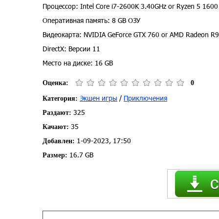
Процессор: Intel Core i7-2600K 3.40GHz or Ryzen 5 1600
Оперативная память: 8 GB ОЗУ
Видеокарта: NVIDIA GeForce GTX 760 or AMD Radeon R9
DirectX: Версии 11
Место на диске: 16 GB
Оценка:
0
Экшен игры
/
Приключения
Категория:
325
Раздают:
35
Качают:
1-09-2023, 17:50
Добавлен:
16.7 GB
Размер: