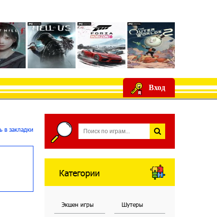
Вход
 в закладки
Категории
Экшен игры
Шутеры