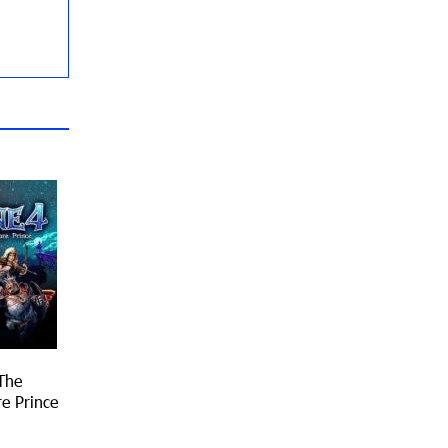
 The
e Prince