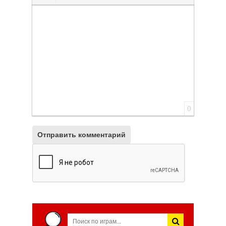
Вставить смайлик
Вставка скрытого текста
Вставка цитаты
Вставка спойлера
0
Отправить комментарий