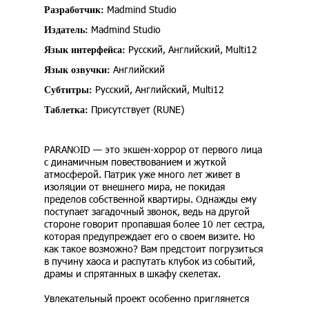
Madmind Studio
Разработчик:
Madmind Studio
Издатель:
Русский, Английский, Multi12
Язык интерфейса:
Английский
Язык озвучки:
Русский, Английский, Multi12
Субтитры:
Присутствует (RUNE)
Таблетка:
PARANOID — это экшен-хоррор от первого лица
с динамичным повествованием и жуткой
атмосферой. Патрик уже много лет живет в
изоляции от внешнего мира, не покидая
пределов собственной квартиры. Однажды ему
поступает загадочный звонок, ведь на другой
стороне говорит пропавшая более 10 лет сестра,
которая предупреждает его о своем визите. Но
как такое возможно? Вам предстоит погрузиться
в пучину хаоса и распутать клубок из событий,
драмы и спрятанных в шкафу скелетах.
Увлекательный проект особенно приглянется