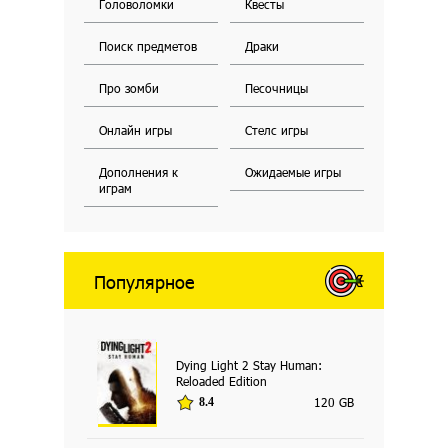
Головоломки
Квесты
Поиск предметов
Драки
Про зомби
Песочницы
Онлайн игры
Стелс игры
Дополнения к
Ожидаемые игры
играм
Популярное
Dying Light 2 Stay Human:
Reloaded Edition
120 GB
8.4