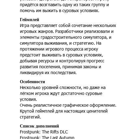
придётся возглавить одну из таких группу и
помочь им выжить в суровых условиях.
Геймплей
Игра представляет собой сочетание нескольких
игровых жанров. Разработчики реализовали и
элементы градостроительного симулятора, и
симулятора выживания, и стратегию. На
протяжении игрового процесса игроку
предстоит выживать в суровых условиях,
добывая ресурсы и контролируя прогресс
развития поселения, принимая законы и
ликвидируя их последствия.
Особенности
Несколько уровней сложности, но даже на
лёгком игрока ждут достаточно суровые
условия.
Очень реалистичное графическое оформление.
Крутой геймплей для настоящих ценителей
стратегий.
Список дополнений
Frostpunk: The Rifts DLC
Frostpunk: The Last Autumn