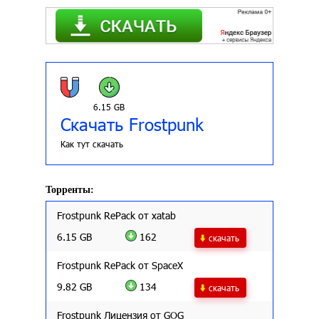
6.15 GB
Скачать Frostpunk
Как тут скачать
Торренты:
Frostpunk RePack от xatab
6.15 GB
162
скачать
Frostpunk RePack от SpaceX
9.82 GB
134
скачать
Frostpunk Лицензия от GOG