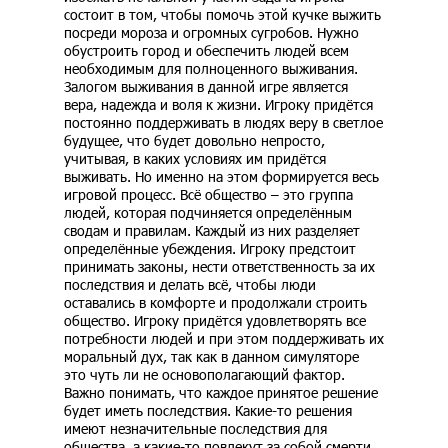
состоит в том, чтобы помочь этой кучке выжить
посреди мороза и огромных сугробов. Нужно
обустроить город и обеспечить людей всем
необходимым для полноценного выживания.
Залогом выживания в данной игре является
вера, надежда и воля к жизни. Игроку придётся
постоянно поддерживать в людях веру в светлое
будущее, что будет довольно непросто,
учитывая, в каких условиях им придётся
выживать. Но именно на этом формируется весь
игровой процесс. Всё общество – это группа
людей, которая подчиняется определённым
сводам и правилам. Каждый из них разделяет
определённые убеждения. Игроку предстоит
принимать законы, нести ответственность за их
последствия и делать всё, чтобы люди
оставались в комфорте и продолжали строить
общество. Игроку придётся удовлетворять все
потребности людей и при этом поддерживать их
моральный дух, так как в данном симуляторе
это чуть ли не основополагающий фактор.
Важно понимать, что каждое принятое решение
будет иметь последствия. Какие-то решения
имеют незначительные последствия для
общества, а какие-то повлекут за собой смерти.