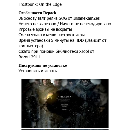
Frostpunk: On the Edge
Особенности Repack
За основу взят релиз GOG от InsaneRamZes
Ничего не вырезано / Ничего не перекодировано
Игровые архивы не вскрыты
Смена языка в меню настроек игры
Время установки 5 минуты на HDD (Зависит от
компьютера)
Сжато при помощи библиотеки XTool от
Razor12911
Инструкция по установке
Установить и играть.