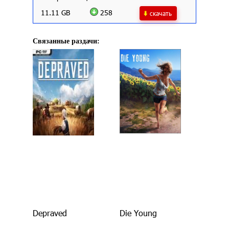
11.11 GB
258
скачать
Связанные раздачи:
Depraved
Die Young