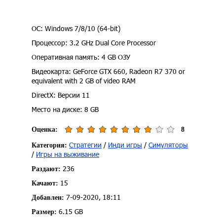
ОС: Windows 7/8/10 (64-bit)
Процессор: 3.2 GHz Dual Core Processor
Оперативная память: 4 GB ОЗУ
Видеокарта: GeForce GTX 660, Radeon R7 370 or
equivalent with 2 GB of video RAM
DirectX: Версии 11
Место на диске: 8 GB
Оценка:
8
Стратегии
/
Инди игры
/
Симуляторы
Категория:
/
Игры на выживание
236
Раздают:
15
Качают:
7-09-2020, 18:11
Добавлен:
6.15 GB
Размер: