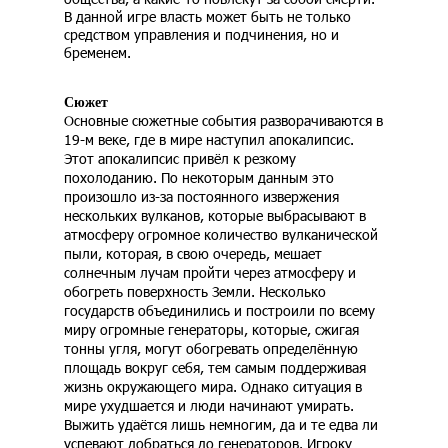
В данной игре власть может быть не только
средством управления и подчинения, но и
бременем.
Сюжет
Основные сюжетные события разворачиваются в
19-м веке, где в мире наступил апокалипсис.
Этот апокалипсис привёл к резкому
похолоданию. По некоторым данным это
произошло из-за постоянного извержения
нескольких вулканов, которые выбрасывают в
атмосферу огромное количество вулканической
пыли, которая, в свою очередь, мешает
солнечным лучам пройти через атмосферу и
обогреть поверхность Земли. Несколько
государств объединились и построили по всему
миру огромные генераторы, которые, сжигая
тонны угля, могут обогревать определённую
площадь вокруг себя, тем самым поддерживая
жизнь окружающего мира. Однако ситуация в
мире ухудшается и люди начинают умирать.
Выжить удаётся лишь немногим, да и те едва ли
успевают добраться до генераторов. Игроку