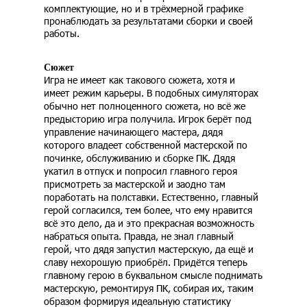
комплектующие, но и в трёхмерной графике
пронаблюдать за результатами сборки и своей
работы.
Сюжет
Игра не имеет как такового сюжета, хотя и
имеет режим карьеры. В подобных симуляторах
обычно нет полноценного сюжета, но всё же
предысторию игра получила. Игрок берёт под
управление начинающего мастера, дядя
которого владеет собственной мастерской по
починке, обслуживанию и сборке ПК. Дядя
укатил в отпуск и попросил главного героя
присмотреть за мастерской и заодно там
поработать на полставки. Естественно, главный
герой согласился, тем более, что ему нравится
всё это дело, да и это прекрасная возможность
набраться опыта. Правда, не знал главный
герой, что дядя запустил мастерскую, да ещё и
славу нехорошую приобрёл. Придётся теперь
главному герою в буквальном смысле поднимать
мастерскую, ремонтируя ПК, собирая их, таким
образом формируя идеальную статистику