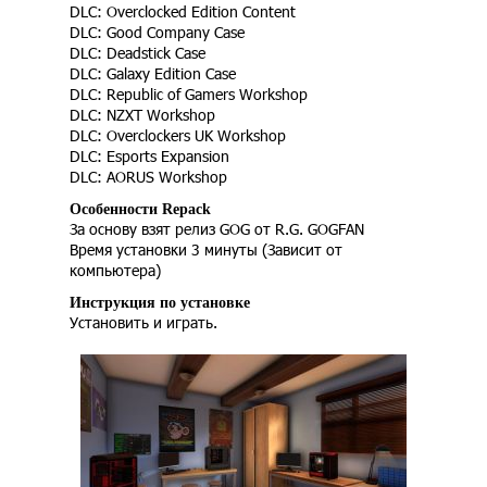
DLC: Overclocked Edition Content
DLC: Good Company Case
DLC: Deadstick Case
DLC: Galaxy Edition Case
DLC: Republic of Gamers Workshop
DLC: NZXT Workshop
DLC: Overclockers UK Workshop
DLC: Esports Expansion
DLC: AORUS Workshop
Особенности Repack
За основу взят релиз GOG от R.G. GOGFAN
Время установки 3 минуты (Зависит от
компьютера)
Инструкция по установке
Установить и играть.