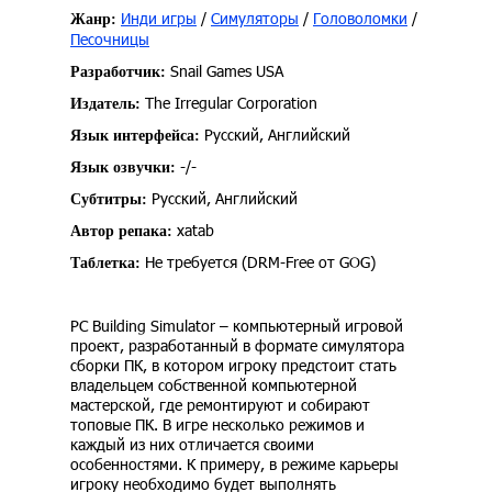
Инди игры
/
Симуляторы
/
Головоломки
/
Жанр:
Песочницы
Snail Games USA
Разработчик:
The Irregular Corporation
Издатель:
Русский, Английский
Язык интерфейса:
-/-
Язык озвучки:
Русский, Английский
Субтитры:
xatab
Автор репака:
Не требуется (DRM-Free от GOG)
Таблетка:
PC Building Simulator – компьютерный игровой
проект, разработанный в формате симулятора
сборки ПК, в котором игроку предстоит стать
владельцем собственной компьютерной
мастерской, где ремонтируют и собирают
топовые ПК. В игре несколько режимов и
каждый из них отличается своими
особенностями. К примеру, в режиме карьеры
игроку необходимо будет выполнять