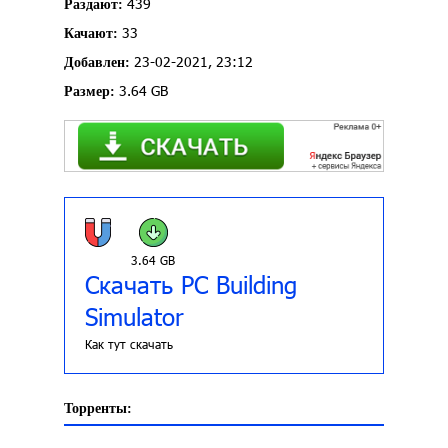
439
Раздают:
33
Качают:
23-02-2021, 23:12
Добавлен:
3.64 GB
Размер:
3.64 GB
Скачать PC Building
Simulator
Как тут скачать
Торренты: