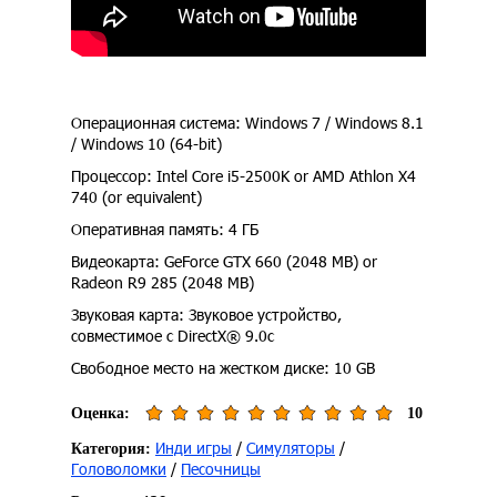
Операционная система: Windows 7 / Windows 8.1
/ Windows 10 (64-bit)
Процессор: Intel Core i5-2500K or AMD Athlon X4
740 (or equivalent)
Оперативная память: 4 ГБ
Видеокарта: GeForce GTX 660 (2048 MB) or
Radeon R9 285 (2048 MB)
Звуковая карта: Звуковое устройство,
совместимое с DirectX® 9.0c
Свободное место на жестком диске: 10 GB
Оценка:
10
Инди игры
/
Симуляторы
/
Категория:
Головоломки
/
Песочницы