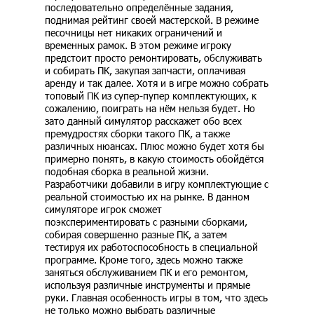
последовательно определённые задания,
поднимая рейтинг своей мастерской. В режиме
песочницы нет никаких ограничений и
временных рамок. В этом режиме игроку
предстоит просто ремонтировать, обслуживать
и собирать ПК, закупая запчасти, оплачивая
аренду и так далее. Хотя и в игре можно собрать
топовый ПК из супер-пупер комплектующих, к
сожалению, поиграть на нём нельзя будет. Но
зато данный симулятор расскажет обо всех
премудростях сборки такого ПК, а также
различных нюансах. Плюс можно будет хотя бы
примерно понять, в какую стоимость обойдётся
подобная сборка в реальной жизни.
Разработчики добавили в игру комплектующие с
реальной стоимостью их на рынке. В данном
симуляторе игрок сможет
поэкспериментировать с разными сборками,
собирая совершенно разные ПК, а затем
тестируя их работоспособность в специальной
программе. Кроме того, здесь можно также
заняться обслуживанием ПК и его ремонтом,
используя различные инструменты и прямые
руки. Главная особенность игры в том, что здесь
не только можно выбрать различные