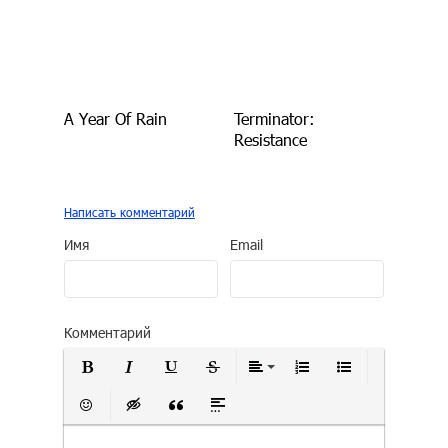
A Year Of Rain
Terminator:
Resistance
Написать комментарий
Имя
Email
Комментарий
Полужирный
Курсив
Подчеркнутый
Зачеркнутый
Выравнивание
Нумерованный сп
Маркирован
Вставить смайлик
Вставка скрытого текста
Вставка цитаты
Вставка спойлера