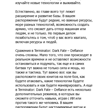
изучайте новые технологии и выживайте.
Естественно, во главе всего тут лежит
расширение и развитие базы. В вашем
распоряжении будут редкие, но важные ресурсы,
море разных технологий, возможность создать
армию, что сможет дать отпор машинам или
людям, и не только. Но первым делом
позаботьтесь о том, чтоб у вас всего хватало,
включая ресурсы и людей.
Сражения в Terminator: Dark Fate – Defiance
очень сложны. Мало того, что они происходят в
реальном времени и не оставляют возможности
остановиться и подумать, так еще и в самих
битвах тут важна не только сила и мощь, но
также и тактика. Тут важно все: как вы
расположите своих юнитов на поле боя, как
будете атаковать, какие технологии будете
использовать и как будете маневрировать. А еще
в Terminator: Dark Fate – Defiance есть несколько
дополнительных режимов, в которых вы
сможете отточить навыки, играя с ИИ или
против такого же человека. В вашем
распоряжении будут настраиваемые матчи и