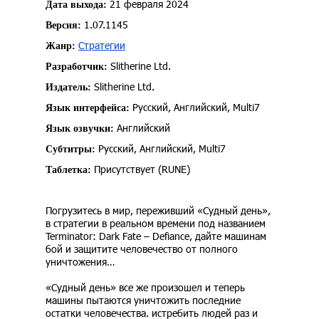
21 февраля 2024
Дата выхода:
1.07.1145
Версия:
Стратегии
Жанр:
Slitherine Ltd.
Разработчик:
Slitherine Ltd.
Издатель:
Русский, Английский, Multi7
Язык интерфейса:
Английский
Язык озвучки:
Русский, Английский, Multi7
Субтитры:
Присутствует (RUNE)
Таблетка:
Погрузитесь в мир, переживший «Судный день»,
в стратегии в реальном времени под названием
Terminator: Dark Fate – Defiance, дайте машинам
бой и защитите человечество от полного
уничтожения…
«Судный день» все же произошел и теперь
машины пытаются уничтожить последние
остатки человечества. истребить людей раз и