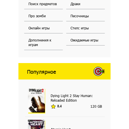
Поиск предметов
Драки
Про зомби
Песочницы
Онлайн игры
Стелс игры
Дополнения к
Ожидаемые игры
играм
Популярное
Dying Light 2 Stay Human:
Reloaded Edition
120 GB
8.4