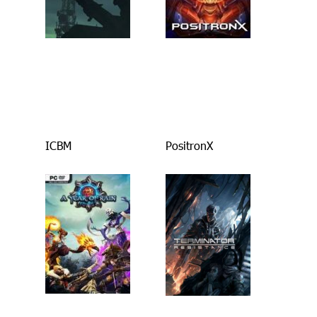
ICBM
PositronX