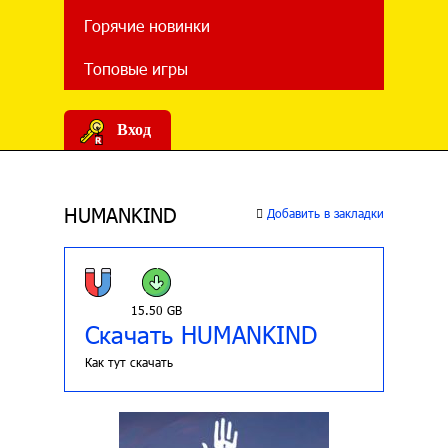
Горячие новинки
Топовые игры
Вход
HUMANKIND
Добавить в закладки
15.50 GB
Скачать HUMANKIND
Как тут скачать