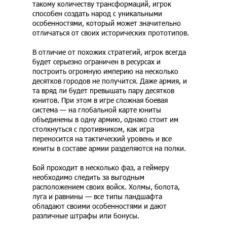
такому количеству трансформаций, игрок
способен создать народ с уникальными
особенностями, который может значительно
отличаться от своих исторических прототипов.
В отличие от похожих стратегий, игрок всегда
будет серьезно ограничен в ресурсах и
построить огромную империю на несколько
десятков городов не получится. Даже армия, и
та вряд ли будет превышать пару десятков
юнитов. При этом в игре сложная боевая
система — на глобальной карте юниты
объединены в одну армию, однако стоит им
столкнуться с противником, как игра
переносится на тактический уровень и все
юниты в составе армии разделяются на полки.
Бой проходит в несколько фаз, а геймеру
необходимо следить за выгодным
расположением своих войск. Холмы, болота,
луга и равнины — все типы ландшафта
обладают своими особенностями и дают
различные штрафы или бонусы.