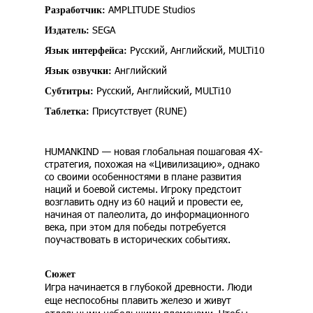
AMPLITUDE Studios
Разработчик:
SEGA
Издатель:
Русский, Английский, MULTi10
Язык интерфейса:
Английский
Язык озвучки:
Русский, Английский, MULTi10
Субтитры:
Присутствует (RUNE)
Таблетка:
HUMANKIND — новая глобальная пошаговая 4X-
стратегия, похожая на «Цивилизацию», однако
со своими особенностями в плане развития
наций и боевой системы. Игроку предстоит
возглавить одну из 60 наций и провести ее,
начиная от палеолита, до информационного
века, при этом для победы потребуется
поучаствовать в исторических событиях.
Сюжет
Игра начинается в глубокой древности. Люди
еще неспособны плавить железо и живут