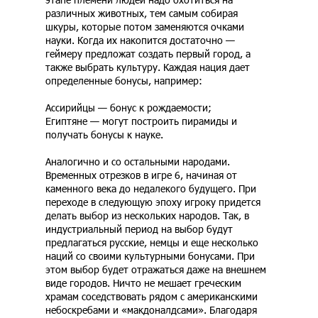
различных животных, тем самым собирая
шкуры, которые потом заменяются очками
науки. Когда их накопится достаточно —
геймеру предложат создать первый город, а
также выбрать культуру. Каждая нация дает
определенные бонусы, например:
Ассирийцы — бонус к рождаемости;
Египтяне — могут построить пирамиды и
получать бонусы к науке.
Аналогично и со остальными народами.
Временных отрезков в игре 6, начиная от
каменного века до недалекого будущего. При
переходе в следующую эпоху игроку придется
делать выбор из нескольких народов. Так, в
индустриальный период на выбор будут
предлагаться русские, немцы и еще несколько
наций со своими культурными бонусами. При
этом выбор будет отражаться даже на внешнем
виде городов. Ничто не мешает греческим
храмам соседствовать рядом с американскими
небоскребами и «макдоналдсами». Благодаря