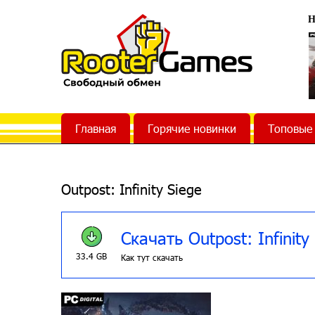
Н
Главная
Горячие новинки
Топовые
Outpost: Infinity Siege
Скачать Outpost: Infinity
33.4 GB
Как тут скачать