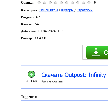
Оценка:
0
Экшен игры
/
Шутеры
/
Стратегии
Категория:
67
Раздают:
54
Качают:
19-04-2024, 13:39
Добавлен:
33.4 GB
Размер:
Скачать Outpost: Infinity
33.4 GB
Как тут скачать
Торренты: