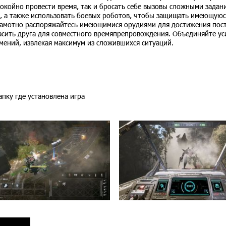
 спокойно провести время, так и бросать себе вызовы сложными задан
я, а также использовать боевых роботов, чтобы защищать имеющуюс
рамотно распоряжайтесь имеющимися орудиями для достижения пос
сить друга для совместного времяпрепровождения. Объединяйте ус
мений, извлекая максимум из сложившихся ситуаций.
папку где установлена игра