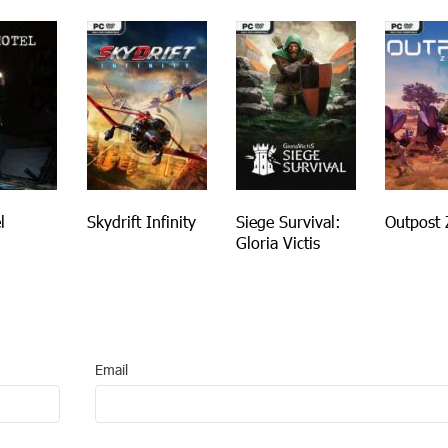
l
Skydrift Infinity
Siege Survival:
Outpost 
Gloria Victis
Email