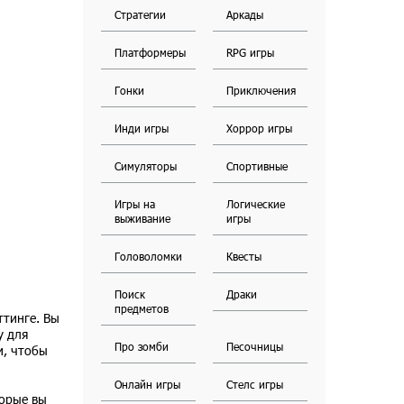
Стратегии
Аркады
Платформеры
RPG игры
Гонки
Приключения
Инди игры
Хоррор игры
Симуляторы
Спортивные
Игры на
Логические
выживание
игры
Головоломки
Квесты
Поиск
Драки
предметов
ттинге. Вы
у для
Про зомби
Песочницы
и, чтобы
Онлайн игры
Стелс игры
торые вы