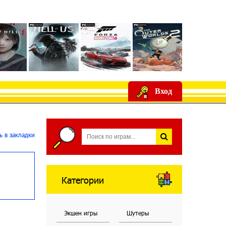
Вход
 в закладки
Категории
Экшен игры
Шутеры