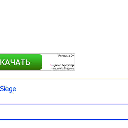
 Siege