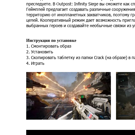
преследуете. В Outpost: Infinity Siege вы сможете как
Геймплей предлагает создавать различные сооружени
территорию от инопланетных захватчиков, поэтому г
целей. Кооперативный режим дает возможность пригла
выбранных героев и создавайте необычные связки из у
Инструкция по установке
1. Смонтировать образ
2. Установить
3. Скопировать таблетку из папки Crack (на образе) в 
4. Играть