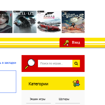
Вход
 в закладки
Категории
Экшен игры
Шутеры