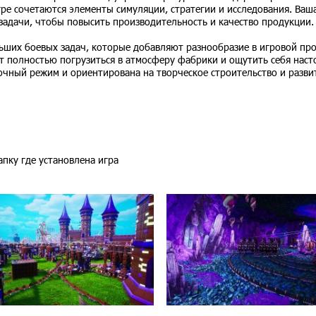
гре сочетаются элементы симуляции, стратегии и исследования. Ваш
 задачи, чтобы повысить производительность и качество продукции.
ьших боевых задач, которые добавляют разнообразие в игровой про
ет полностью погрузиться в атмосферу фабрики и ощутить себя нас
чный режим и ориентирована на творческое строительство и разви
папку где установлена игра