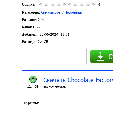
Оценка:
0
Симуляторы
/
Песочницы
Категория:
214
Раздают:
22
Качают:
23-06-2024, 13:01
Добавлен:
12.4 GB
Размер:
Скачать Chocolate Factor
12.4 GB
Как тут скачать
Торренты: