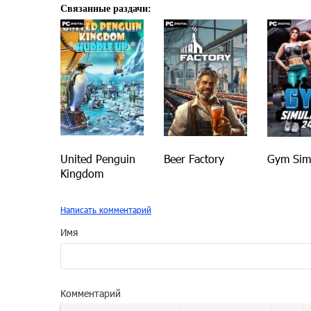
Связанные раздачи:
United Penguin
Beer Factory
Gym Sim
Kingdom
Написать комментарий
Имя
Комментарий