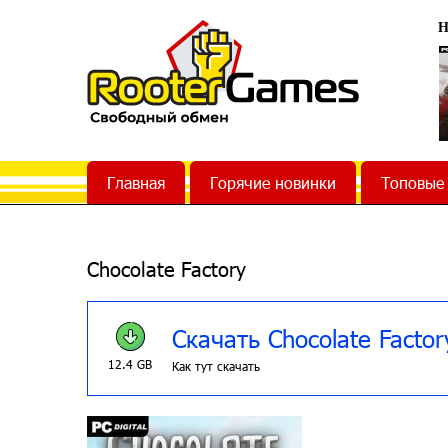
Н
Главная
Горячие новинки
Топовые
Chocolate Factory
Скачать Chocolate Factor
12.4 GB
Как тут скачать