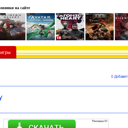
овинки на сайте
 игры
Добавить
y