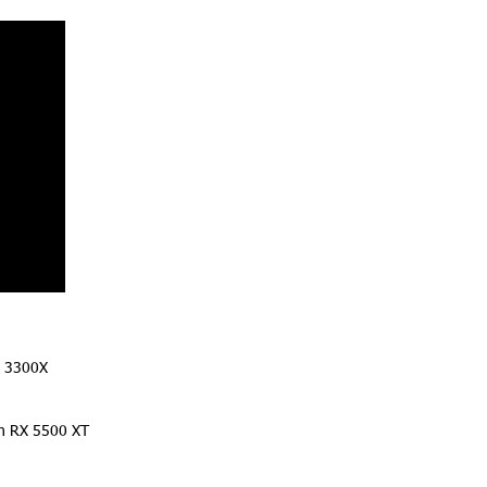
3 3300X
n RX 5500 XT