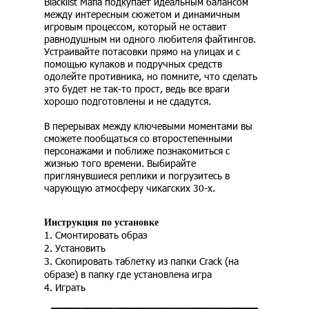
Blacklist Mafia подкупает идеальным балансом
между интересным сюжетом и динамичным
игровым процессом, который не оставит
равнодушным ни одного любителя файтингов.
Устраивайте потасовки прямо на улицах и с
помощью кулаков и подручных средств
одолейте противника, но помните, что сделать
это будет не так-то прост, ведь все враги
хорошо подготовлены и не сдадутся.
В перерывах между ключевыми моментами вы
сможете пообщаться со второстепенными
персонажами и поближе познакомиться с
жизнью того времени. Выбирайте
приглянувшиеся реплики и погрузитесь в
чарующую атмосферу чикагских 30-х.
Инструкция по установке
1. Смонтировать образ
2. Установить
3. Скопировать таблетку из папки Crack (на
образе) в папку где установлена игра
4. Играть