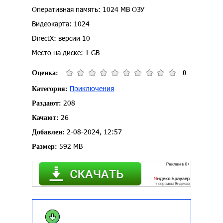
Оперативная память: 1024 MB ОЗУ
Видеокарта: 1024
DirectX: версии 10
Место на диске: 1 GB
Оценка:
0
Приключения
Категория:
208
Раздают:
26
Качают:
2-08-2024, 12:57
Добавлен:
592 MB
Размер: