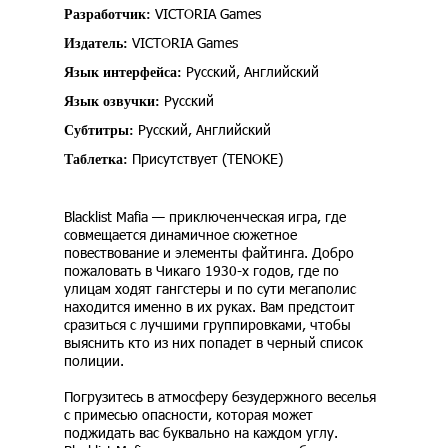
VICTORIA Games
Разработчик:
VICTORIA Games
Издатель:
Русский, Английский
Язык интерфейса:
Русский
Язык озвучки:
Русский, Английский
Субтитры:
Присутствует (TENOKE)
Таблетка:
Blacklist Mafia — приключенческая игра, где
совмещается динамичное сюжетное
повествование и элементы файтинга. Добро
пожаловать в Чикаго 1930-х годов, где по
улицам ходят гангстеры и по сути мегаполис
находится именно в их руках. Вам предстоит
сразиться с лучшими группировками, чтобы
выяснить кто из них попадет в черный список
полиции.
Погрузитесь в атмосферу безудержного веселья
с примесью опасности, которая может
поджидать вас буквально на каждом углу.