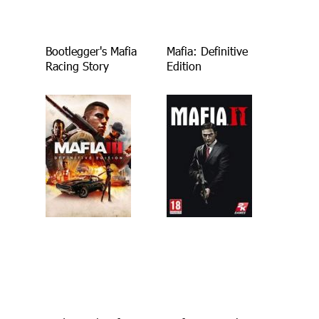
Bootlegger's Mafia
Mafia: Definitive
Racing Story
Edition