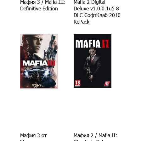
Мафия 3 / Mafia III:
Mafia 2 Digital
Definitive Edition
Deluxe v1.0.0.1u5 8
DLC СофтКлаб 2010
RePack
Мафия 3 от
Мафия 2 / Mafia II: