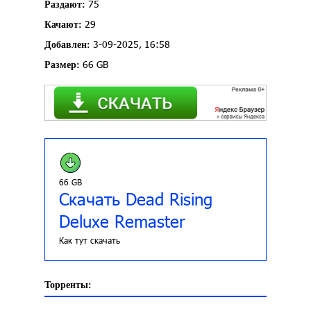
75
Раздают:
29
Качают:
3-09-2025, 16:58
Добавлен:
66 GB
Размер:
66 GB
Скачать Dead Rising
Deluxe Remaster
Как тут скачать
Торренты: