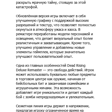
раскрыть мрачную тайну, стоящую за этой
катастрофой.
Обновлённая версия игры включает в себя
улучшенную графику с поддержкой высоких
разрешений и текстур, что позволяет полностью
окунуться в атмосферу ужаса и хаоса. В
ремастере переработаны модели персонажей и
освещение, что делает визуальный опыт более
реалистичным и захватывающим. Кроме того,
улучшено управление и добавлены новые
элементы геймплея, которые значительно
улучшают пользовательский опыт.
Одна из главных особенностей Dead Rising
Deluxe Remaster — это свобода действий. Игрок
может использовать буквально любые предметы
в торговом центре как оружие, начиная от
бейсбольных бит и заканчивая скамейками и
игрушечными мячами. Эта возможность
добавляет игре уникальности и делает каждый
бой с зомби непредсказуемым и увлекательным.
Сюжетная линия игры держит в напряжении,
предлагая игроку ограниченное время на