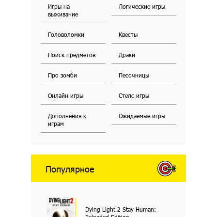
Игры на
Логические игры
выживание
Головоломки
Квесты
Поиск предметов
Драки
Про зомби
Песочницы
Онлайн игры
Стелс игры
Дополнения к
Ожидаемые игры
играм
Популярное
Dying Light 2 Stay Human:
Reloaded Edition