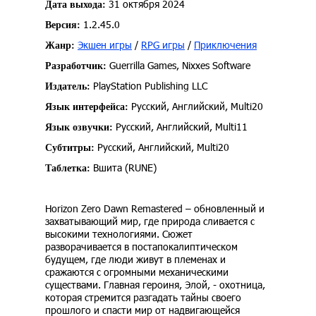
31 октября 2024
Дата выхода:
1.2.45.0
Версия:
Экшен игры
/
RPG игры
/
Приключения
Жанр:
Guerrilla Games, Nixxes Software
Разработчик:
PlayStation Publishing LLC
Издатель:
Русский, Английский, Multi20
Язык интерфейса:
Русский, Английский, Multi11
Язык озвучки:
Русский, Английский, Multi20
Субтитры:
Вшита (RUNE)
Таблетка:
Horizon Zero Dawn Remastered – обновленный и
захватывающий мир, где природа сливается с
высокими технологиями. Сюжет
разворачивается в постапокалиптическом
будущем, где люди живут в племенах и
сражаются с огромными механическими
существами. Главная героиня, Элой, - охотница,
которая стремится разгадать тайны своего
прошлого и спасти мир от надвигающейся