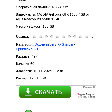
Оперативная память: 16 GB ОЗУ
Видеокарта: NVIDIA GeForce GTX 1650 4GB or
AMD Radeon RX 5500 XT 4GB
Место на диске: 135 GB
Оценка:
0
Экшен игры
/
RPG игры
/
Категория:
Приключения
497
Раздают:
60
Качают:
16-11-2024, 13:38
Добавлен:
120.13 GB
Размер: