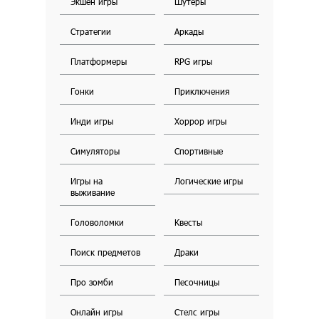
Экшен игры
Шутеры
Стратегии
Аркады
Платформеры
RPG игры
Гонки
Приключения
Инди игры
Хоррор игры
Симуляторы
Спортивные
Игры на
Логические игры
выживание
Головоломки
Квесты
Поиск предметов
Драки
Про зомби
Песочницы
Онлайн игры
Стелс игры