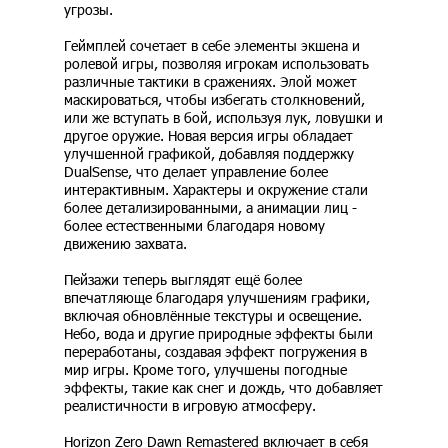
угрозы.
Геймплей сочетает в себе элементы экшена и
ролевой игры, позволяя игрокам использовать
различные тактики в сражениях. Элой может
маскироваться, чтобы избегать столкновений,
или же вступать в бой, используя лук, ловушки и
другое оружие. Новая версия игры обладает
улучшенной графикой, добавляя поддержку
DualSense, что делает управление более
интерактивным. Характеры и окружение стали
более детализированными, а анимации лиц -
более естественными благодаря новому
движению захвата.
Пейзажи теперь выглядят ещё более
впечатляюще благодаря улучшениям графики,
включая обновлённые текстуры и освещение.
Небо, вода и другие природные эффекты были
переработаны, создавая эффект погружения в
мир игры. Кроме того, улучшены погодные
эффекты, такие как снег и дождь, что добавляет
реалистичности в игровую атмосферу.
Horizon Zero Dawn Remastered включает в себя