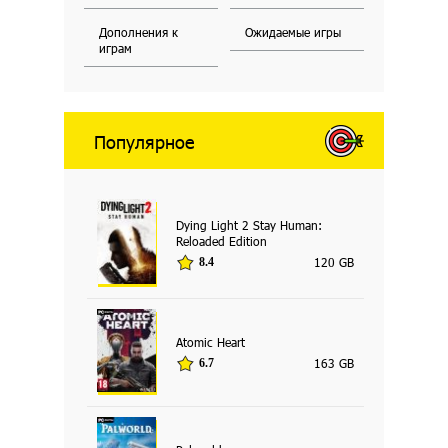
Дополнения к
Ожидаемые игры
играм
Популярное
Dying Light 2 Stay Human:
Reloaded Edition
120 GB
8.4
Atomic Heart
163 GB
6.7