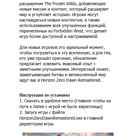
расширение The Frozen Wilds, добавляющее
новые миссии и контент, который расширяет
мир и углубляет историю. Игроки могут
наслаждаться новым контентом, а также
использованием всех улучшенных функций,
перенесённых из Forbidden West, что делает
игру более доступной и настраиваемой.
Для новых игроков это идеальный момент,
чтобы погрузиться в эту вселенную, а для тех,
кто уже прошёл оригинал, обновление
предлагает освежить знакомый опыт с
заметными улучшениями. Интересный сюжет,
захватывающие битвы и великолепный мир
ждут вас в Horizon Zero Dawn Remastered.
Инструкция по установке
1. Скачать в удобное место (главное чтобы на
пути к папке с игрой не было кириллицы)
2. Запуск игры с файла
HorizonZeroDawnRemastered.exe в главной
директории игры