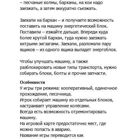
– песчаные холмы, барханы, на кои надо
заезжать, а затем аккуратно съезжать.
Заехали на бархан – и получаете возможность
поставить на машину энергетический блок.
Поставили – езжайте дальше. Впереди куда
более крутой бархан, туда нужно заезжать
хитрыми зигзагами. Заехали, разломали пару
ящиков – из одного ящика выпадет энергоблок.
Чтобы улучшать машину, а также
разблокировать новые типы транспорта, нужно
собирать блоки, болты и прочие запчасти.
Особенности
У игры три режима: кооперативный, одиночное
прохождение, песочница.
Игрок собирает машину из отдельных блоков,
настраивает управление колёсами.
Всегда есть возможность отремонтировать
машину.
На игровой карте предостаточно мест, где
можно попасть в аварию.
Название игры переводится как