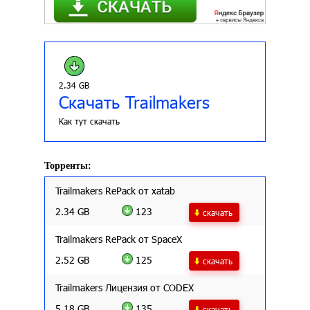
2.34 GB
Скачать Trailmakers
Как тут скачать
Торренты:
Trailmakers RePack от xatab
2.34 GB
123
скачать
Trailmakers RePack от SpaceX
2.52 GB
125
скачать
Trailmakers Лицензия от CODEX
5.18 GB
135
скачать