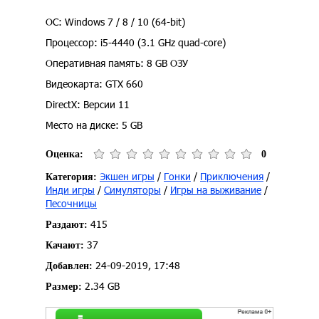
ОС: Windows 7 / 8 / 10 (64-bit)
Процессор: i5-4440 (3.1 GHz quad-core)
Оперативная память: 8 GB ОЗУ
Видеокарта: GTX 660
DirectX: Версии 11
Место на диске: 5 GB
Оценка:
0
Экшен игры
/
Гонки
/
Приключения
/
Категория:
Инди игры
/
Симуляторы
/
Игры на выживание
/
Песочницы
415
Раздают:
37
Качают:
24-09-2019, 17:48
Добавлен:
2.34 GB
Размер: